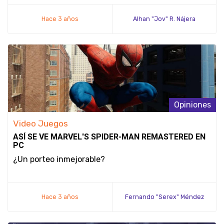
Hace 3 años
Alhan "Jov" R. Nájera
Opiniones
Video Juegos
ASÍ SE VE MARVEL'S SPIDER-MAN REMASTERED EN
PC
¿Un porteo inmejorable?
Hace 3 años
Fernando "Serex" Méndez