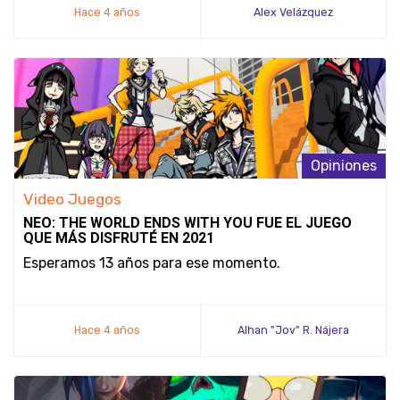
Hace 4 años
Alex Velázquez
Opiniones
Video Juegos
NEO: THE WORLD ENDS WITH YOU FUE EL JUEGO
QUE MÁS DISFRUTÉ EN 2021
Esperamos 13 años para ese momento.
Hace 4 años
Alhan "Jov" R. Nájera