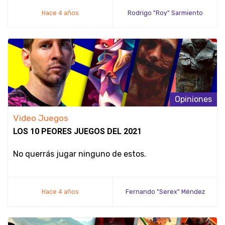
Hace 4 años
Rodrigo "Roy" Sarmiento
Opiniones
Video Juegos
LOS 10 PEORES JUEGOS DEL 2021
No querrás jugar ninguno de estos.
Hace 4 años
Fernando "Serex" Méndez