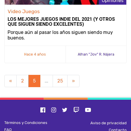
Opiniones
Video Juegos
LOS MEJORES JUEGOS INDIE DEL 2021 (Y OTROS
QUE SIGUEN SIENDO EXCELENTES)
Porque aún al pasar los años siguen siendo muy
buenos.
Hace 4 años
Alhan "Jov" R. Nájera
«
2
5
...
25
»
Términos y Condiciones
Aviso de privacidad
FAQ
Contacto