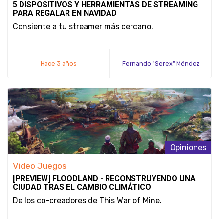
5 DISPOSITIVOS Y HERRAMIENTAS DE STREAMING
PARA REGALAR EN NAVIDAD
Consiente a tu streamer más cercano.
Hace 3 años
Fernando "Serex" Méndez
Opiniones
Video Juegos
[PREVIEW] FLOODLAND - RECONSTRUYENDO UNA
CIUDAD TRAS EL CAMBIO CLIMÁTICO
De los co-creadores de This War of Mine.