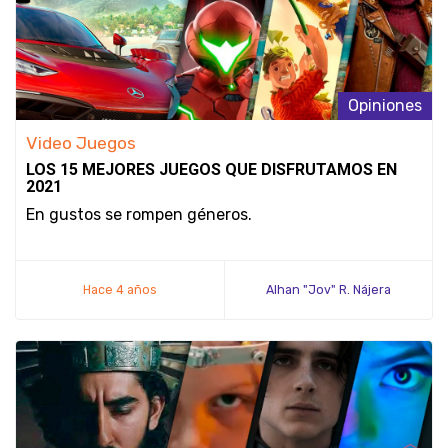
Opiniones
Video Juegos
LOS 15 MEJORES JUEGOS QUE DISFRUTAMOS EN
2021
En gustos se rompen géneros.
Hace 4 años
Alhan "Jov" R. Nájera