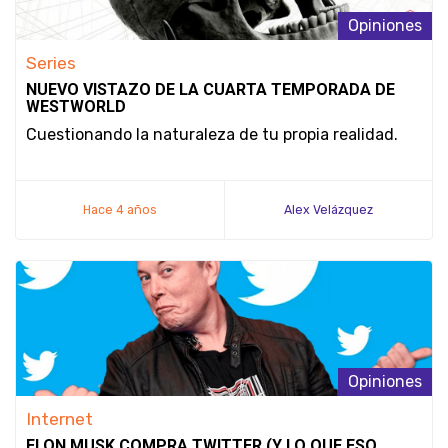
Opiniones
Series
NUEVO VISTAZO DE LA CUARTA TEMPORADA DE
WESTWORLD
Cuestionando la naturaleza de tu propia realidad.
Hace 4 años
Alex Velázquez
Opiniones
Internet
ELON MUSK COMPRA TWITTER (Y LO QUE ESO