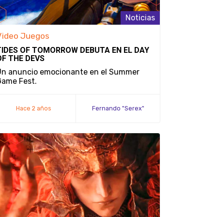
Noticias
Video Juegos
TIDES OF TOMORROW DEBUTA EN EL DAY
OF THE DEVS
Un anuncio emocionante en el Summer
Game Fest.
Hace 2 años
Fernando "Serex"
Méndez