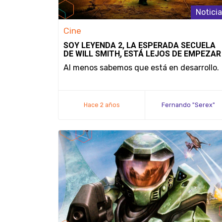
Notici
Cine
SOY LEYENDA 2, LA ESPERADA SECUELA
DE WILL SMITH, ESTÁ LEJOS DE EMPEZAR
SU PRODUCCIÓN
Al menos sabemos que está en desarrollo.
Hace 2 años
Fernando "Serex"
Méndez