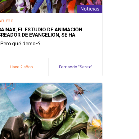
Noticias
Anime
GAINAX, EL ESTUDIO DE ANIMACIÓN
CREADOR DE EVANGELION, SE HA
DECLARADO EN BANCARROTA
¿Pero qué demo-?
Hace 2 años
Fernando "Serex"
Méndez