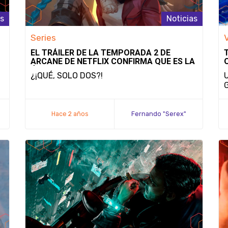
as
Noticias
Series
EL TRÁILER DE LA TEMPORADA 2 DE
ARCANE DE NETFLIX CONFIRMA QUE ES LA
ÚLTIMA TEMPORADA
¿¡QUÉ, SOLO DOS?!
Hace 2 años
Fernando "Serex"
Méndez