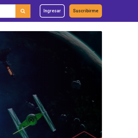
Ingresar
Suscribirme
O?