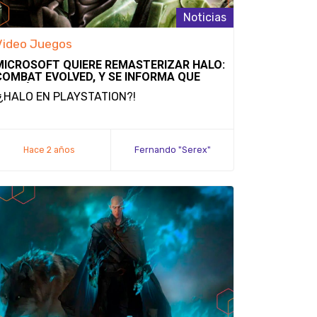
Noticias
Video Juegos
MICROSOFT QUIERE REMASTERIZAR HALO:
COMBAT EVOLVED, Y SE INFORMA QUE
PODRÍA LANZARSE EN PLAYSTATION 5
¡¿HALO EN PLAYSTATION?!
Hace 2 años
Fernando "Serex"
Méndez