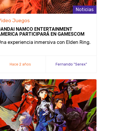
Noticias
Video Juegos
BANDAI NAMCO ENTERTAINMENT
AMERICA PARTICIPARÁ EN GAMESCOM
LATAM 2024
na experiencia inmersiva con Elden Ring.
Hace 2 años
Fernando "Serex"
Méndez