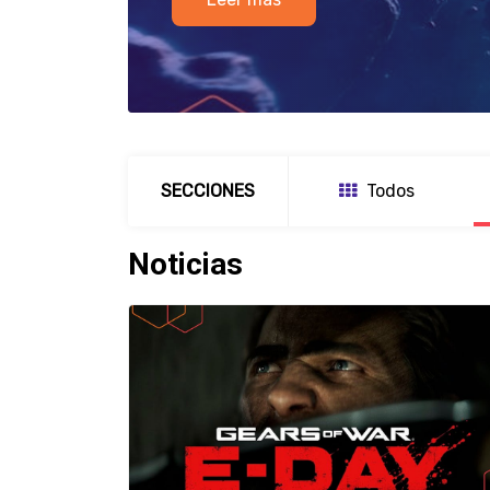
Leer más
SECCIONES
Todos
Noticias