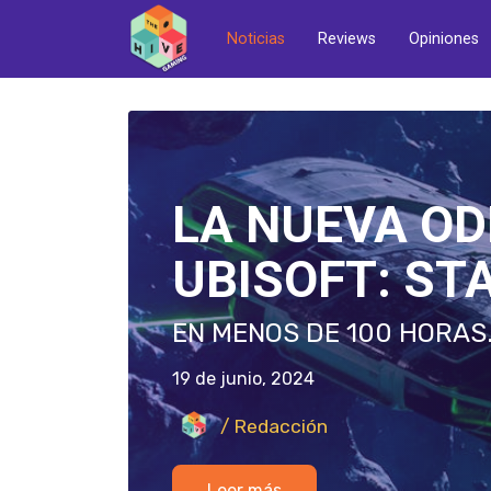
Noticias
Reviews
Opiniones
ALOY DE HOR
PODRÍA LLEG
BROS.: ¿REA
LA TECNOLOGÍA TIEMBLA 
18 de junio, 2024
/ Redacción