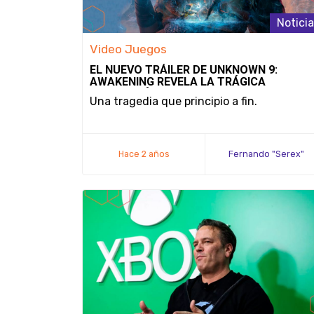
Notici
Video Juegos
EL NUEVO TRÁILER DE UNKNOWN 9:
AWAKENING REVELA LA TRÁGICA
MOTIVACIÓN DE HAROONA
Una tragedia que principio a fin.
Hace 2 años
Fernando "Serex"
Méndez