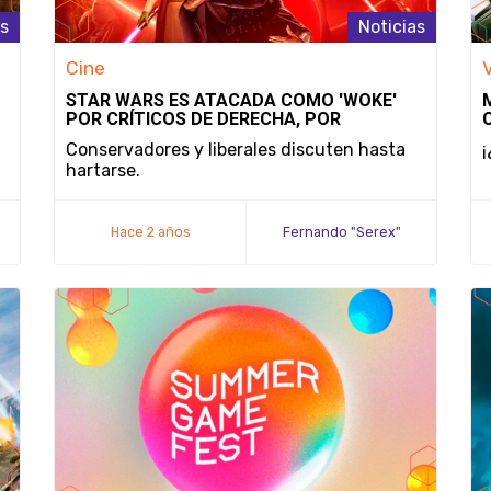
as
Noticias
Cine
STAR WARS ES ATACADA COMO 'WOKE'
POR CRÍTICOS DE DERECHA, POR
COMENTARIOS FEMINISTAS DEL DIRECTOR
Conservadores y liberales discuten hasta
hartarse.
Hace 2 años
Fernando "Serex"
Méndez