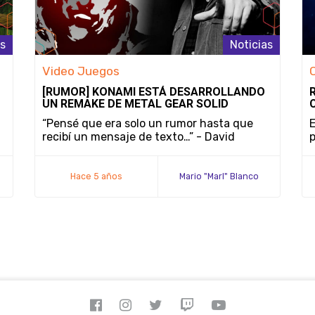
as
Noticias
Video Juegos
[RUMOR] KONAMI ESTÁ DESARROLLANDO
UN REMAKE DE METAL GEAR SOLID
“Pensé que era solo un rumor hasta que
E
recibí un mensaje de texto…” - David
p
Hayter
Hace 5 años
Mario "Marl" Blanco