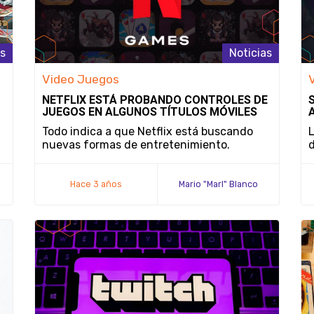
as
Noticias
Video Juegos
NETFLIX ESTÁ PROBANDO CONTROLES DE
JUEGOS EN ALGUNOS TÍTULOS MÓVILES
Todo indica a que Netflix está buscando
L
nuevas formas de entretenimiento.
d
Hace 3 años
Mario "Marl" Blanco