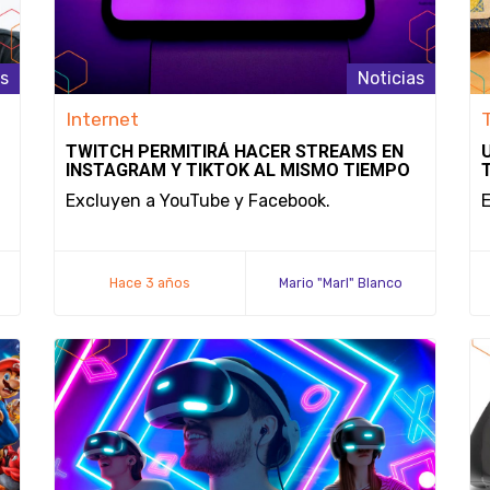
as
Noticias
Internet
TWITCH PERMITIRÁ HACER STREAMS EN
INSTAGRAM Y TIKTOK AL MISMO TIEMPO
Excluyen a YouTube y Facebook.
E
Hace 3 años
Mario "Marl" Blanco