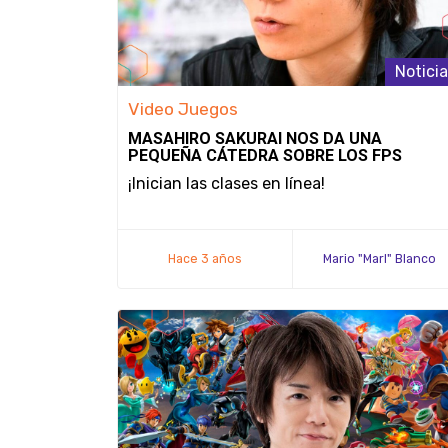
Notici
Video Juegos
MASAHIRO SAKURAI NOS DA UNA
PEQUEÑA CÁTEDRA SOBRE LOS FPS
¡Inician las clases en línea!
Hace 3 años
Mario "Marl" Blanco