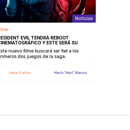
Noticias
Cine
RESIDENT EVIL TENDRÁ REBOOT
CINEMATOGRÁFICO Y ESTE SERÁ SU
ELENCO
ste nuevo filme buscará ser fiel a los
rimeros dos juegos de la saga.
Hace 5 años
Mario "Marl" Blanco