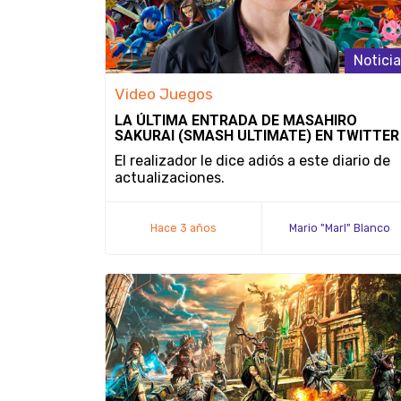
Notici
Video Juegos
LA ÚLTIMA ENTRADA DE MASAHIRO
SAKURAI (SMASH ULTIMATE) EN TWITTER
El realizador le dice adiós a este diario de
actualizaciones.
Hace 3 años
Mario "Marl" Blanco