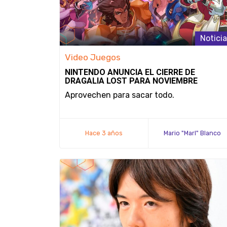
Notici
Video Juegos
NINTENDO ANUNCIA EL CIERRE DE
DRAGALIA LOST PARA NOVIEMBRE
Aprovechen para sacar todo.
Hace 3 años
Mario "Marl" Blanco