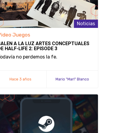
Noticias
Video Juegos
SALEN A LA LUZ ARTES CONCEPTUALES
DE HALF-LIFE 2: EPISODE 3
odavía no perdemos la fe.
Hace 3 años
Mario "Marl" Blanco