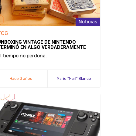
Noticias
TCG
UNBOXING VINTAGE DE NINTENDO
TERMINÓ EN ALGO VERDADERAMENTE
LAMENTABLE
l tiempo no perdona.
Hace 3 años
Mario "Marl" Blanco