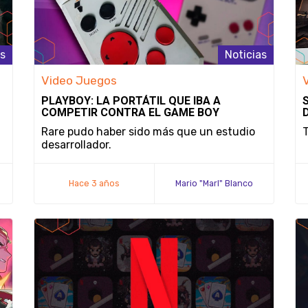
as
Noticias
Video Juegos
PLAYBOY: LA PORTÁTIL QUE IBA A
COMPETIR CONTRA EL GAME BOY
Rare pudo haber sido más que un estudio
T
desarrollador.
Hace 3 años
Mario "Marl" Blanco