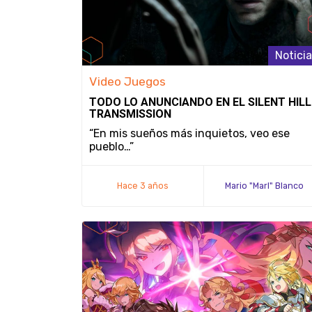
Notici
Video Juegos
TODO LO ANUNCIANDO EN EL SILENT HILL
TRANSMISSION
“En mis sueños más inquietos, veo ese
pueblo…”
Hace 3 años
Mario "Marl" Blanco