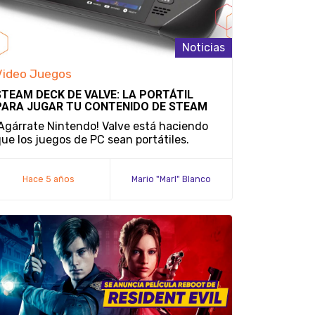
Noticias
Video Juegos
STEAM DECK DE VALVE: LA PORTÁTIL
PARA JUGAR TU CONTENIDO DE STEAM
Agárrate Nintendo! Valve está haciendo
ue los juegos de PC sean portátiles.
Hace 5 años
Mario "Marl" Blanco