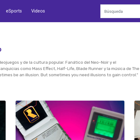
eSports
Videos
o
eojuegos y de la cultura popular. Fanático del Neo-Noir y el
nquicias como Mass Effect, Half-Life, Blade Runner y la música de The
times be an illusion. But sometimes you need illusions to gain control."