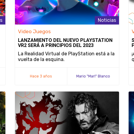
as
Noticias
Video Juegos
LANZAMIENTO DEL NUEVO PLAYSTATION
VR2 SERÁ A PRINCIPIOS DEL 2023
La Realidad Virtual de PlayStation está a la
¡
vuelta de la esquina.
q
Hace 3 años
Mario "Marl" Blanco