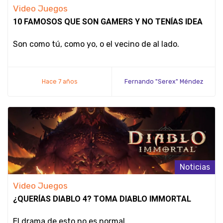
Video Juegos
10 FAMOSOS QUE SON GAMERS Y NO TENÍAS IDEA
Son como tú, como yo, o el vecino de al lado.
Hace 7 años
Fernando "Serex" Méndez
Noticias
Video Juegos
¿QUERÍAS DIABLO 4? TOMA DIABLO IMMORTAL
El drama de esto no es normal.