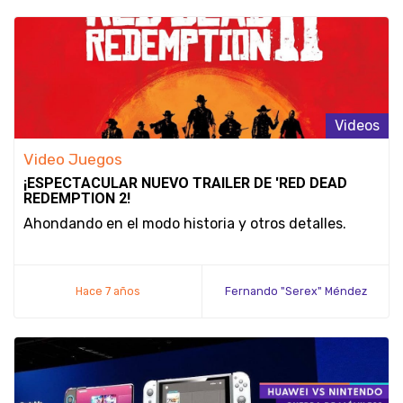
Videos
Video Juegos
¡ESPECTACULAR NUEVO TRAILER DE 'RED DEAD
REDEMPTION 2!
Ahondando en el modo historia y otros detalles.
Hace 7 años
Fernando "Serex" Méndez