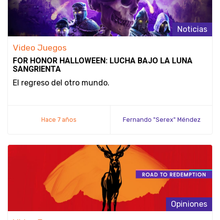
Noticias
Video Juegos
FOR HONOR HALLOWEEN: LUCHA BAJO LA LUNA
SANGRIENTA
El regreso del otro mundo.
Hace 7 años
Fernando "Serex" Méndez
Opiniones