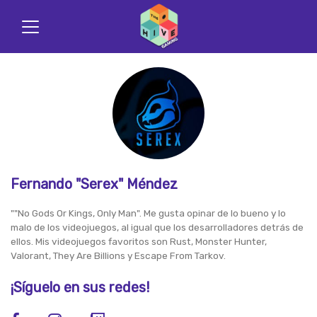
Fernando "Serex" Méndez
""No Gods Or Kings, Only Man". Me gusta opinar de lo bueno y lo
malo de los videojuegos, al igual que los desarrolladores detrás de
ellos. Mis videojuegos favoritos son Rust, Monster Hunter,
Valorant, They Are Billions y Escape From Tarkov.
¡Síguelo en sus redes!