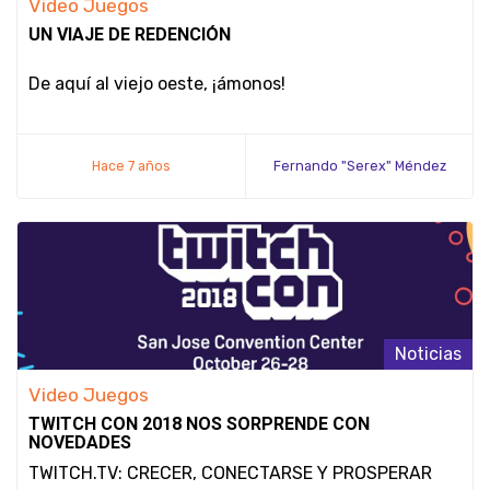
Video Juegos
UN VIAJE DE REDENCIÓN
De aquí al viejo oeste, ¡ámonos!
Hace 7 años
Fernando "Serex" Méndez
Noticias
Video Juegos
TWITCH CON 2018 NOS SORPRENDE CON
NOVEDADES
TWITCH.TV: CRECER, CONECTARSE Y PROSPERAR