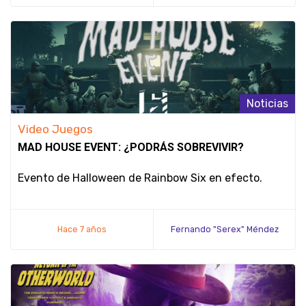
Noticias
Video Juegos
MAD HOUSE EVENT: ¿PODRÁS SOBREVIVIR?
Evento de Halloween de Rainbow Six en efecto.
Hace 7 años
Fernando "Serex" Méndez