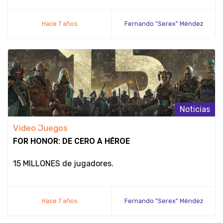
Hace 7 años
Fernando "Serex" Méndez
Noticias
Video Juegos
FOR HONOR: DE CERO A HÉROE
15 MILLONES de jugadores.
Hace 7 años
Fernando "Serex" Méndez