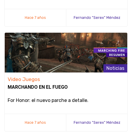
Hace 7 años
Fernando "Serex" Méndez
Noticias
Video Juegos
MARCHANDO EN EL FUEGO
For Honor: el nuevo parche a detalle.
Hace 7 años
Fernando "Serex" Méndez