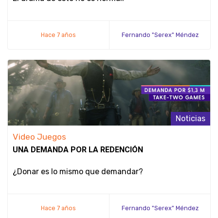
Hace 7 años
Fernando "Serex" Méndez
Noticias
Video Juegos
UNA DEMANDA POR LA REDENCIÓN
¿Donar es lo mismo que demandar?
Hace 7 años
Fernando "Serex" Méndez