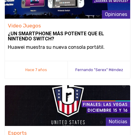
Opiniones
Video Juegos
¿UN SMARTPHONE MÁS POTENTE QUE EL
NINTENDO SWITCH?
Huawei muestra su nueva consola portátil.
Hace 7 años
Fernando "Serex" Méndez
Noticias
Esports