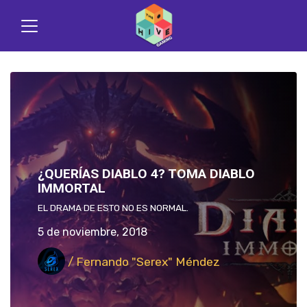
¿QUERÍAS DIABLO 4? TOMA DIABLO
IMMORTAL
EL DRAMA DE ESTO NO ES NORMAL.
5 de noviembre, 2018
/ Fernando "Serex" Méndez