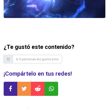
¿Te gustó este contenido?
A 0 personas les gusta esto
¡Compártelo en tus redes!