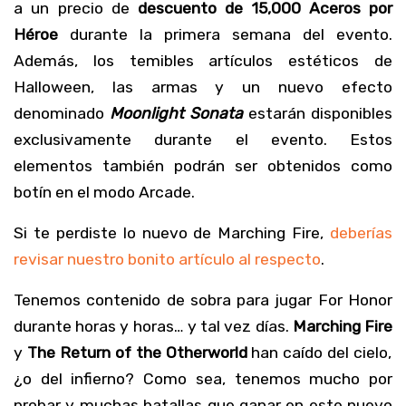
a un precio de
descuento de 15,000 Aceros por
Héroe
durante la primera semana del evento.
Además, los temibles artículos estéticos de
Halloween, las armas y un nuevo efecto
denominado
Moonlight Sonata
estarán disponibles
exclusivamente durante el evento. Estos
elementos también podrán ser obtenidos como
botín en el modo Arcade.
Si te perdiste lo nuevo de Marching Fire,
deberías
revisar nuestro bonito artículo al respecto
.
Tenemos contenido de sobra para jugar For Honor
durante horas y horas… y tal vez días.
Marching Fire
y
The Return of the Otherworld
han caído del cielo,
¿o del infierno? Como sea, tenemos mucho por
probar y muchas batallas que ganar en este nuevo