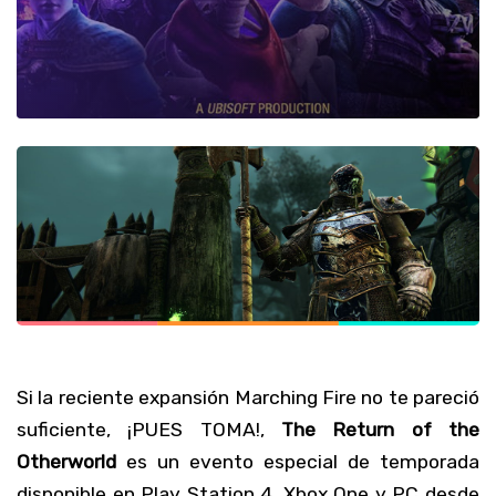
Si la reciente expansión Marching Fire no te pareció
suficiente, ¡PUES TOMA!,
The Return of the
Otherworld
es un evento especial de temporada
disponible en Play Station 4, Xbox One y PC desde