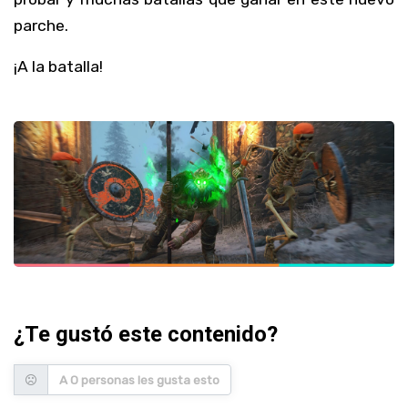
parche.
¡A la batalla!
¿Te gustó este contenido?
A 0 personas les gusta esto