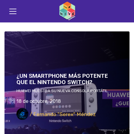
¿UN SMARTPHONE MÁS POTENTE
QUE EL NINTENDO SWITCH?
HUAWEI MUESTRA SU NUEVA CONSOLA PORTÁTIL.
18 de octubre, 2018
/ Fernando "Serex" Méndez