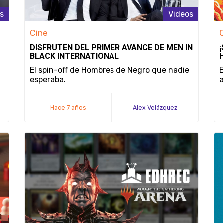
s
Videos
Cine
DISFRUTEN DEL PRIMER AVANCE DE MEN IN
BLACK INTERNATIONAL
El spin-off de Hombres de Negro que nadie
E
esperaba.
a
Hace 7 años
Alex Velázquez