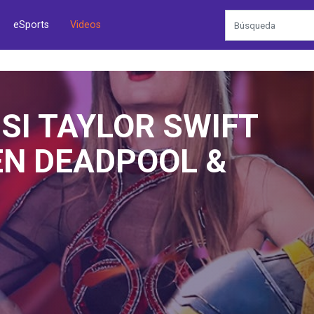
eSports
Videos
ISEA GALÁCTICA DE
TAR WARS OUTLAWS
.