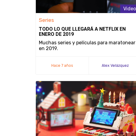
Video
Series
TODO LO QUE LLEGARÁ A NETFLIX EN
ENERO DE 2019
Muchas series y películas para maratonear
en 2019.
Hace 7 años
Alex Velázquez