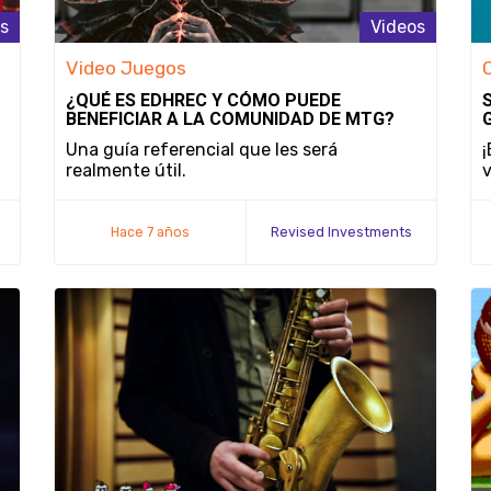
s
Videos
Video Juegos
¿QUÉ ES EDHREC Y CÓMO PUEDE
BENEFICIAR A LA COMUNIDAD DE MTG?
Una guía referencial que les será
¡
realmente útil.
v
Hace 7 años
Revised Investments