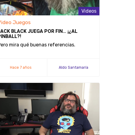
Videos
Video Juegos
JACK BLACK JUEGA POR FIN… ¡¿AL
PINBALL?!
ero mira qué buenas referencias.
Hace 7 años
Aldo Santamaría