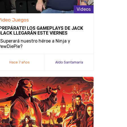
Videos
Video Juegos
¡PREPÁRATE! LOS GAMEPLAYS DE JACK
BLACK LLEGARÁN ESTE VIERNES
Superará nuestro héroe a Ninja y
PewDiePie?
Hace 7 años
Aldo Santamaría