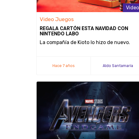
Video
Video Juegos
REGALA CARTÓN ESTA NAVIDAD CON
NINTENDO LABO
La compañía de Kioto lo hizo de nuevo.
Hace 7 años
Aldo Santamaría