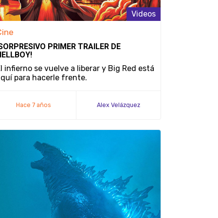
Videos
Cine
¡SORPRESIVO PRIMER TRAILER DE
HELLBOY!
l infierno se vuelve a liberar y Big Red está
quí para hacerle frente.
Hace 7 años
Alex Velázquez