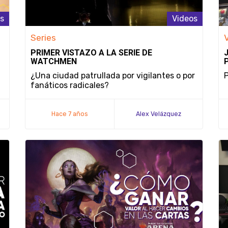
s
Videos
Series
PRIMER VISTAZO A LA SERIE DE
WATCHMEN
¿Una ciudad patrullada por vigilantes o por
P
fanáticos radicales?
Hace 7 años
Alex Velázquez