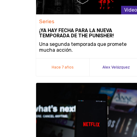
Video
Series
¡YA HAY FECHA PARA LA NUEVA
TEMPORADA DE THE PUNISHER!
Una segunda temporada que promete
mucha acción.
Hace 7 años
Alex Velázquez