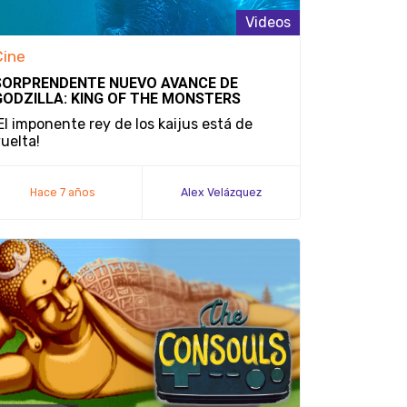
Videos
Cine
SORPRENDENTE NUEVO AVANCE DE
GODZILLA: KING OF THE MONSTERS
El imponente rey de los kaijus está de
uelta!
Hace 7 años
Alex Velázquez