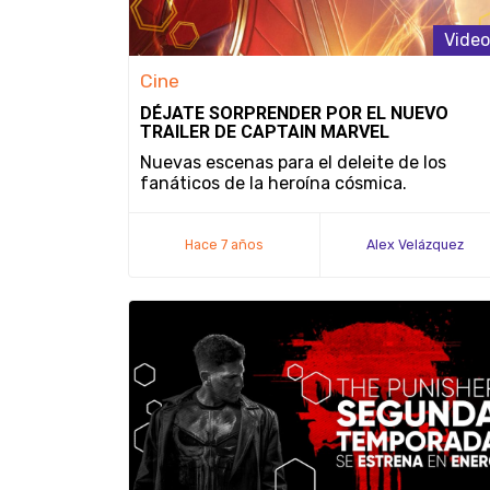
Video
Cine
DÉJATE SORPRENDER POR EL NUEVO
TRAILER DE CAPTAIN MARVEL
Nuevas escenas para el deleite de los
fanáticos de la heroína cósmica.
Hace 7 años
Alex Velázquez