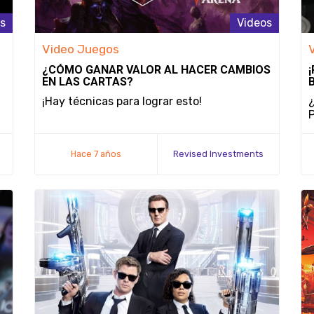
s
Videos
Video Juegos
¿CÓMO GANAR VALOR AL HACER CAMBIOS
EN LAS CARTAS?
¡Hay técnicas para lograr esto!
¿
Hace 7 años
Revised Investments