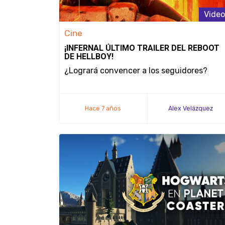
Video
Cine
¡INFERNAL ÚLTIMO TRAILER DEL REBOOT
DE HELLBOY!
¿Logrará convencer a los seguidores?
Hace 7 años
Alex Velázquez