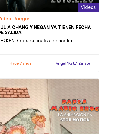
Videos
Video Juegos
JULIA CHANG Y NEGAN YA TIENEN FECHA
DE SALIDA
EKKEN 7 queda finalizado por fin.
Hace 7 años
Ángel "Katz" Zárate