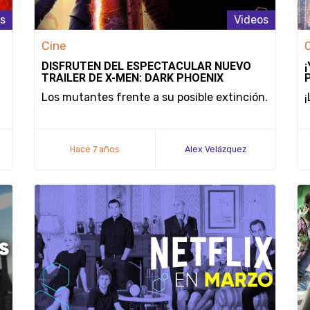
s
Videos
Cine
DISFRUTEN DEL ESPECTACULAR NUEVO
TRAILER DE X-MEN: DARK PHOENIX
Los mutantes frente a su posible extinción.
¡
Hace 7 años
Alex Velázquez