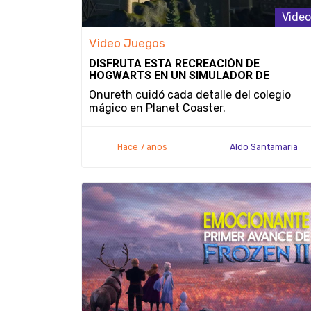
Video
Video Juegos
DISFRUTA ESTA RECREACIÓN DE
HOGWARTS EN UN SIMULADOR DE
MONTAÑAS RUSAS
Onureth cuidó cada detalle del colegio
mágico en Planet Coaster.
Hace 7 años
Aldo Santamaría