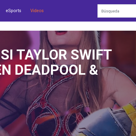
eSports
Videos
ISEA GALÁCTICA DE
TAR WARS OUTLAWS
.