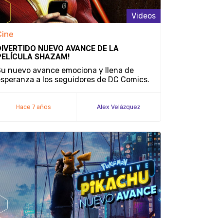
Videos
Cine
DIVERTIDO NUEVO AVANCE DE LA
PELÍCULA SHAZAM!
Su nuevo avance emociona y llena de
speranza a los seguidores de DC Comics.
Hace 7 años
Alex Velázquez