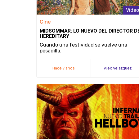
Video
Cine
MIDSOMMAR: LO NUEVO DEL DIRECTOR D
HEREDITARY
Cuando una festividad se vuelve una
pesadilla.
Hace 7 años
Alex Velázquez