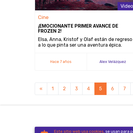
Video
Cine
¡EMOCIONANTE PRIMER AVANCE DE
FROZEN 2!
Elsa, Anna, Kristof y Olaf están de regreso
a lo que pinta ser una aventura épica.
Hace 7 años
Alex Velázquez
«
1
2
3
4
5
6
7
The Hive Gaming Company. Todos los
Este sitio web usa cookies,
se usan para pe