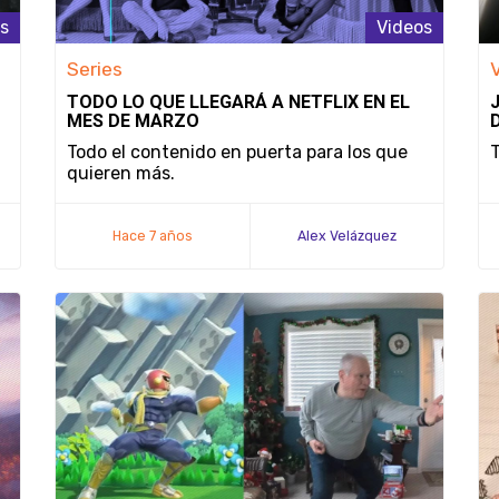
s
Videos
Series
TODO LO QUE LLEGARÁ A NETFLIX EN EL
MES DE MARZO
Todo el contenido en puerta para los que
T
quieren más.
Hace 7 años
Alex Velázquez