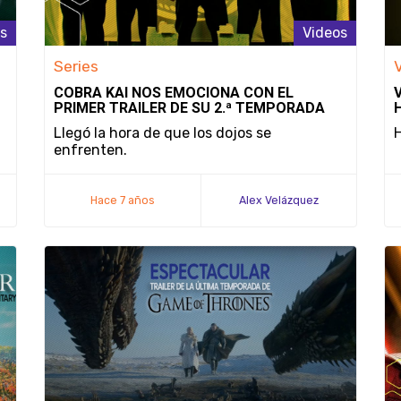
s
Videos
Series
COBRA KAI NOS EMOCIONA CON EL
PRIMER TRAILER DE SU 2.ª TEMPORADA
Llegó la hora de que los dojos se
H
enfrenten.
Hace 7 años
Alex Velázquez