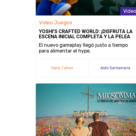
Video
Video Juegos
YOSHI’S CRAFTED WORLD: ¡DISFRUTA LA
ESCENA INICIAL COMPLETA Y LA PELEA
CONTRA BURT!
El nuevo gameplay llegó justo a tiempo
para alimentar el hype.
Hace 7 años
Aldo Santamaría