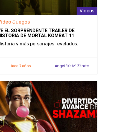
Videos
Video Juegos
VE EL SORPRENDENTE TRAILER DE
HISTORIA DE MORTAL KOMBAT 11
istoria y más personajes revelados.
Hace 7 años
Ángel "Katz" Zárate