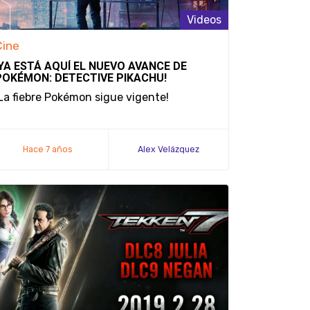
Videos
Cine
¡YA ESTÁ AQUÍ EL NUEVO AVANCE DE
POKÉMON: DETECTIVE PIKACHU!
La fiebre Pokémon sigue vigente!
Hace 7 años
Alex Velázquez