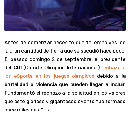
Antes de comenzar necesito que te ‘empolves’ de
la gran cantidad de tierra que se sacudió hace poco.
El pasado domingo 2 de septiembre, el presidente
del
COI
(Comité Olímpico Internacional)
rechazó a
los eSports en los juegos olímpicos
debido a
la
brutalidad o violencia que pueden llegar a incluir
.
Fundamentó el rechazo a la solicitud en los valores
que este glorioso y gigantesco evento fue formado
hace miles de años.