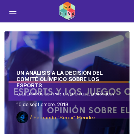
UN ANÁLISIS A LA DECISIÓN DEL
COMITÉ OLÍMPICO SOBRE LOS
ESPORTS
¿DEBERÍAMOS SER PARTE?, ¿POR QUÉ, ¿PARA QUÉ?
10 de septiembre, 2018
/ Fernando "Serex" Méndez