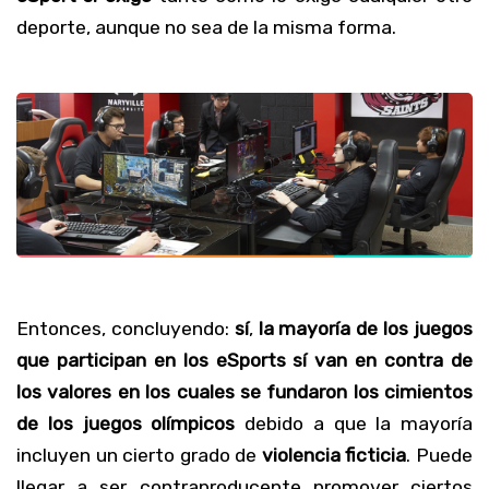
deporte, aunque no sea de la misma forma.
Entonces, concluyendo:
sí
,
la mayoría de los juegos
que participan en los eSports sí van en contra de
los valores en los cuales se fundaron los cimientos
de los juegos olímpicos
debido a que la mayoría
incluyen un cierto grado de
violencia
ficticia
. Puede
llegar a ser contraproducente promover ciertos