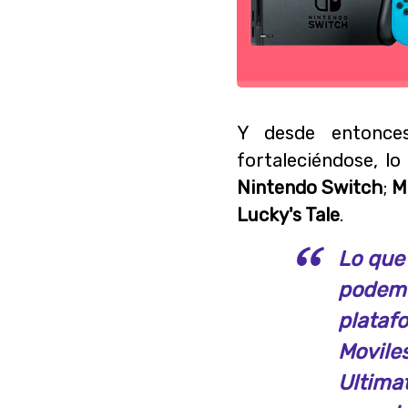
Y desde entonce
fortaleciéndose, l
Nintendo Switch
;
M
Lucky's Tale
.
Lo que
podemo
plataf
Movile
Ultima