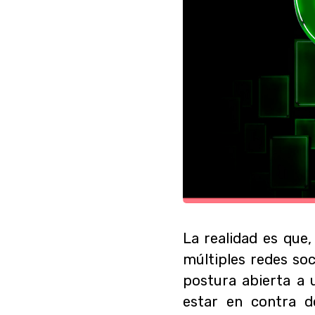
La realidad es que
múltiples redes so
postura abierta a 
estar en contra d