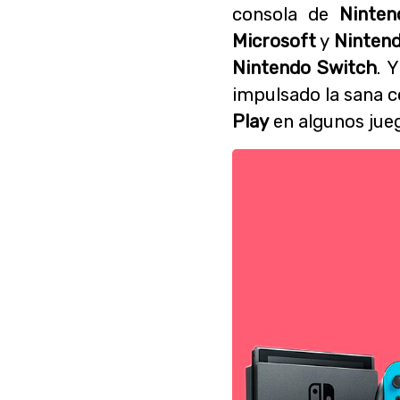
consola de
Ninten
Microsoft
y
Ninten
Nintendo Switch
. 
impulsado la sana c
Play
en algunos jue