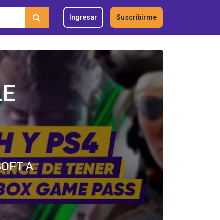
Ingresar
Suscribirme
LE
SOFT A