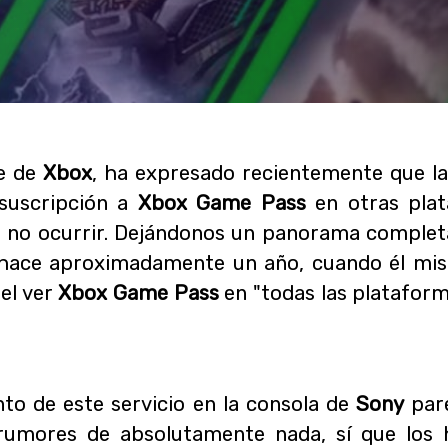
fe de
Xbox
, ha expresado recientemente que la
 suscripción a
Xbox Game Pass
en otras plat
ía no ocurrir. Dejándonos un panorama complet
hace aproximadamente un año, cuando él m
el ver
Xbox Game Pass
en "todas las plataform
nto de este servicio en la consola de
Sony
pare
umores de absolutamente nada, sí que los 