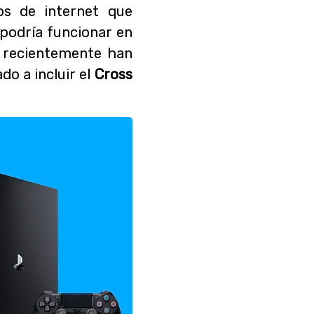
os de internet que
podría funcionar en
recientemente han
o a incluir el
Cross