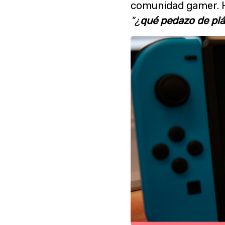
comunidad gamer. H
"¿
qué pedazo de plá