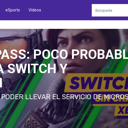
eSports
Videos
PASS: POCO PROBAB
A SWITCH Y
N
PODER LLEVAR EL SERVICIO DE MICRO