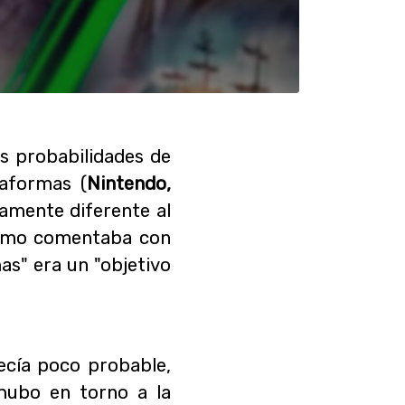
s probabilidades de
aformas (
Nintendo,
amente diferente al
ismo comentaba con
as" era un "objetivo
cía poco probable,
hubo en torno a la