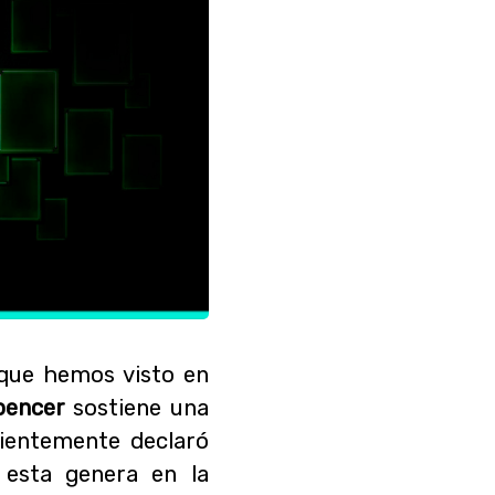
 que hemos visto en
pencer
sostiene una
cientemente declaró
 esta genera en la