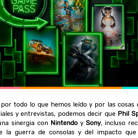
, por todo lo que hemos leído y por las cosas
ciales y entrevistas, podemos decir que
Phil S
una sinergia con
Nintendo
y
Sony
, incluso re
e la guerra de consolas y del impacto que