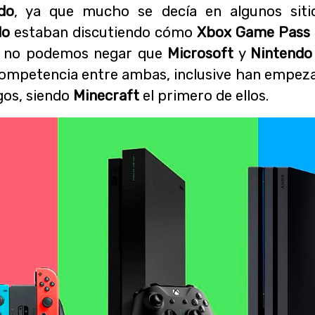
do
, ya que mucho se decía en algunos siti
do
estaban discutiendo cómo
Xbox Game Pass
Y no podemos negar que
Microsoft
y
Nintendo
ompetencia entre ambas, inclusive han empezad
gos, siendo
Minecraft
el primero de ellos.