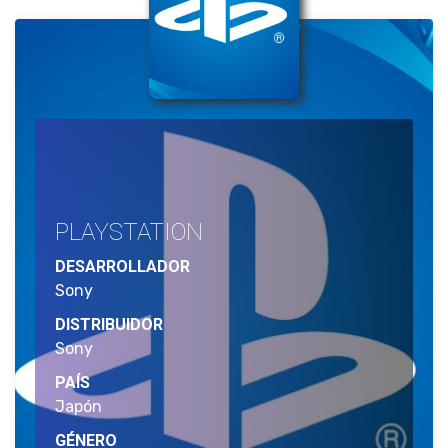
PLAYSTATION
DESARROLLADOR
Sony
DISTRIBUIDOR
Sony
PAÍS
Japón
GÉNERO