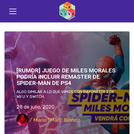
[RUMOR] JUEGO DE MILES MORALES
PODRÍA INCLUIR REMASTER DE
SPIDER-MAN DE PS4
ALGO SIMILAR A LO QUE VIMOS CON BAYONETTA 2 DE
WII U Y SWITCH.
28 de julio, 2020
/ Mario "Marl" Blanco