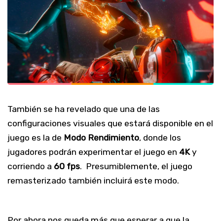
También se ha revelado que una de las
configuraciones visuales que estará disponible en el
juego es la de
Modo Rendimiento
, donde los
jugadores podrán experimentar
el juego
en
4K
y
corriendo a
60 fps
. Presumiblemente, el juego
remasterizado también incluirá este modo.
Por ahora nos queda más que esperar a que la