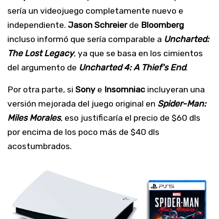
sería un videojuego completamente nuevo e
independiente.
Jason Schreier
de
Bloomberg
incluso informó que sería comparable a
Uncharted:
The Lost Legacy
, ya que se basa en los cimientos
del argumento de
Uncharted 4: A Thief's End
.
Por otra parte, si
Sony
e
Insomniac
incluyeran una
versión mejorada del juego original en
Spider-Man:
Miles Morales
, eso justificaría el precio de $60 dls
por encima de los poco más de $40 dls
acostumbrados.