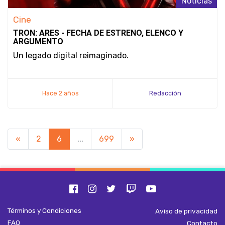
Noticias
Cine
TRON: ARES - FECHA DE ESTRENO, ELENCO Y
ARGUMENTO
Un legado digital reimaginado.
Hace 2 años
Redacción
«
2
6
...
699
»
Términos y Condiciones
Aviso de privacidad
FAQ
Contacto