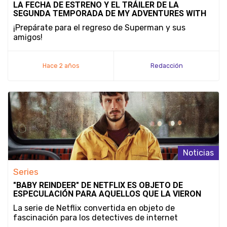
LA FECHA DE ESTRENO Y EL TRÁILER DE LA
SEGUNDA TEMPORADA DE MY ADVENTURES WITH
SUPERMAN
¡Prepárate para el regreso de Superman y sus
amigos!
Hace 2 años
Redacción
Noticias
Series
"BABY REINDEER" DE NETFLIX ES OBJETO DE
ESPECULACIÓN PARA AQUELLOS QUE LA VIERON
La serie de Netflix convertida en objeto de
fascinación para los detectives de internet