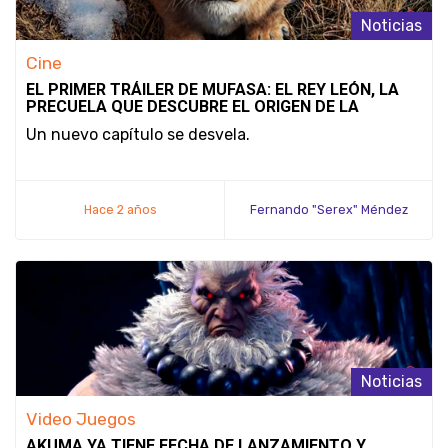
Noticias
Cine
EL PRIMER TRÁILER DE MUFASA: EL REY LEÓN, LA
PRECUELA QUE DESCUBRE EL ORIGEN DE LA
LEYENDA
Un nuevo capítulo se desvela.
Hace 2 años
Fernando "Serex" Méndez
Noticias
Video Juegos
AKUMA YA TIENE FECHA DE LANZAMIENTO Y