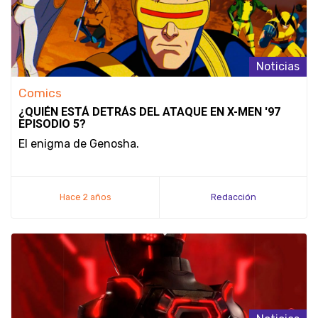
Noticias
Comics
¿QUIÉN ESTÁ DETRÁS DEL ATAQUE EN X-MEN '97
EPISODIO 5?
El enigma de Genosha.
Hace 2 años
Redacción