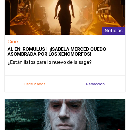
Noticias
Cine
ALIEN: ROMULUS | ¡ISABELA MERCED QUEDÓ
ASOMBRADA POR LOS XENOMORFOS!
¿Están listos para lo nuevo de la saga?
Hace 2 años
Redacción