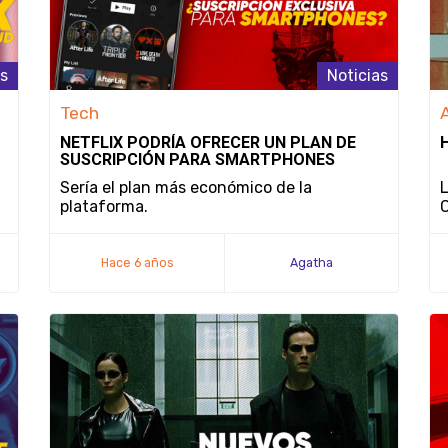
as
Noticias
Tech
NETFLIX PODRÍA OFRECER UN PLAN DE
SUSCRIPCIÓN PARA SMARTPHONES
Sería el plan más económico de la
L
plataforma.
C
Hace 6 años
Agatha