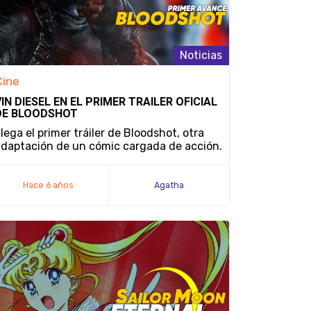
Noticias
Cine
VIN DIESEL EN EL PRIMER TRAILER OFICIAL
DE BLOODSHOT
lega el primer tráiler de Bloodshot, otra
daptación de un cómic cargada de acción.
Hace 6 años
Agatha