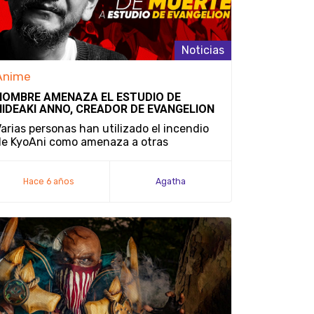
Noticias
Anime
HOMBRE AMENAZA EL ESTUDIO DE
HIDEAKI ANNO, CREADOR DE EVANGELION
arias personas han utilizado el incendio
de KyoAni como amenaza a otras
compañías.
Hace 6 años
Agatha