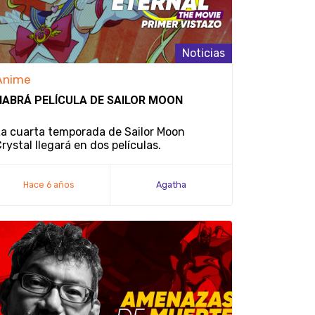
Noticias
Anime
HABRÁ PELÍCULA DE SAILOR MOON
a cuarta temporada de Sailor Moon
rystal llegará en dos películas.
Hace 6 años
Agatha