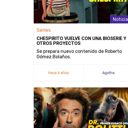
Notici
Series
CHESPIRITO VUELVE CON UNA BIOSERIE Y
OTROS PROYECTOS
Se prepara nuevo contenido de Roberto
Gómez Bolaños.
Hace 6 años
Agatha