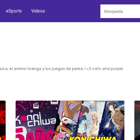
eSports
Videos
sica, el anime/manga y los juegos de pelea. I <3 cats and purple.