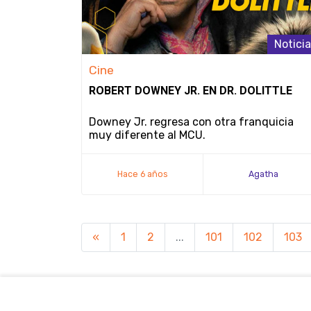
Notici
Cine
ROBERT DOWNEY JR. EN DR. DOLITTLE
Downey Jr. regresa con otra franquicia
muy diferente al MCU.
Hace 6 años
Agatha
«
1
2
...
101
102
103