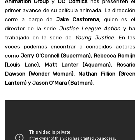
Animation Group
y
DC Comics
nos presenten el
primer avance de su película animada. La dirección
corre a cargo de
Jake Castorena
, quien es el
director de la serie
Justice League Action
y ha
trabajado en la serie de
Young Justice
. En las
voces podemos encontrar a conocidos actores
como
Jerry O'Connell (Superman), Rebecca Romijn
(Louis Lane),
Matt Lanter (Aquaman), Rosario
Dawson (Wonder Woman), Nathan Fillion (Green
Lantern) y Jason O'Mara (Batman).