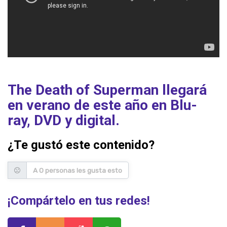
The Death of Superman llegará
en verano de este año en Blu-
ray, DVD y digital.
¿Te gustó este contenido?
A 0 personas les gusta esto
¡Compártelo en tus redes!