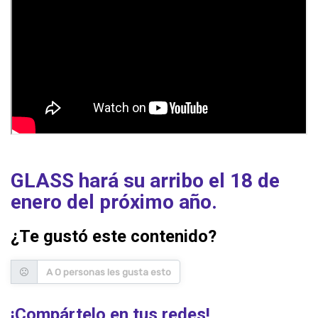
GLASS hará su arribo el 18 de
enero del próximo año.
¿Te gustó este contenido?
A 0 personas les gusta esto
¡Compártelo en tus redes!