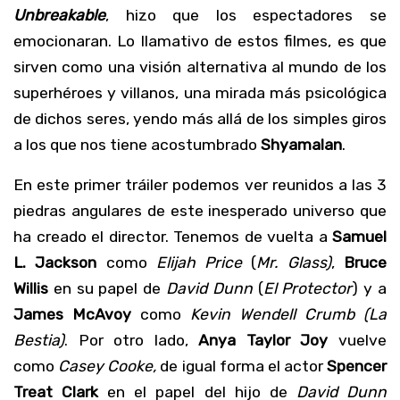
Unbreakable
, hizo que los espectadores se
emocionaran. Lo llamativo de estos filmes, es que
sirven como una visión alternativa al mundo de los
superhéroes y villanos, una mirada más psicológica
de dichos seres, yendo más allá de los simples giros
a los que nos tiene acostumbrado
Shyamalan
.
En este primer tráiler podemos ver reunidos a las 3
piedras angulares de este inesperado universo que
ha creado el director. Tenemos de vuelta a
Samuel
L. Jackson
como
Elijah Price
(
Mr. Glass)
,
Bruce
Willis
en su papel de
David Dunn
(
El Protector
) y a
James McAvoy
como
Kevin Wendell
Crumb (La
Bestia)
. Por otro lado,
Anya Taylor Joy
vuelve
como
Casey Cooke,
de igual forma el actor
Spencer
Treat Clark
en el papel del hijo de
David Dunn