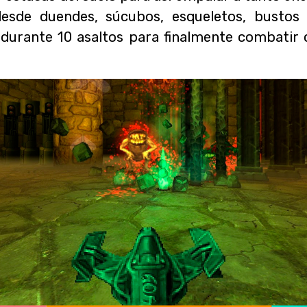
esde duendes, súcubos, esqueletos, bustos p
 durante 10 asaltos para finalmente combatir