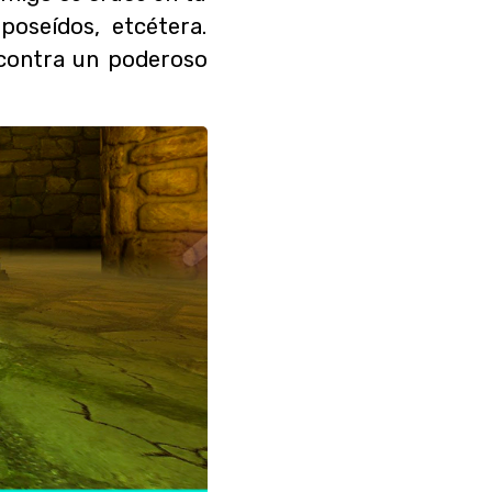
oseídos, etcétera.
 contra un poderoso