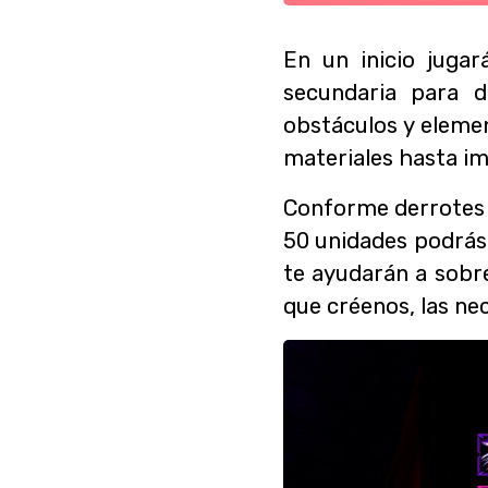
En un inicio jugar
secundaria para d
obstáculos y elemen
materiales hasta im
Conforme derrotes 
50 unidades podrás
te ayudarán a sobre
que créenos, las ne