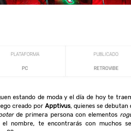
PLATAFORMA
PUBLICADO
PC
RETROVIBE
uen estando de moda y el día de hoy te trae
juego creado por
Apptivus
, quienes se debutan 
ooter
de primera persona con elementos
rog
r el nombre, te encontrarás con muchos se