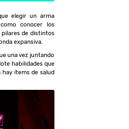
 que elegir un arma
í como conocer los
pilares de distintos
onda expansiva.
ue una vez juntando
ote habilidades que
n hay ítems de salud