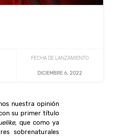
FECHA DE LANZAMIENTO
DICIEMBRE 6, 2022
mos nuestra opinión
con su primer título
uelike
, que como ya
res sobrenaturales