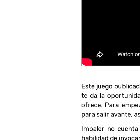
Este juego publica
te da la oportunid
ofrece. Para empez
para salir avante, a
Impaler no cuenta 
habilidad de invoca