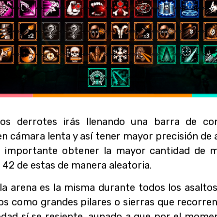
s derrotes irás llenando una barra de co
en cámara lenta y así tener mayor precisión de 
s importante obtener la mayor cantidad de m
42 de estas de manera aleatoria.
a arena es la misma durante todos los asaltos
os como grandes pilares o sierras que recorren 
iedad sí se resiente, aunado a que por el mome