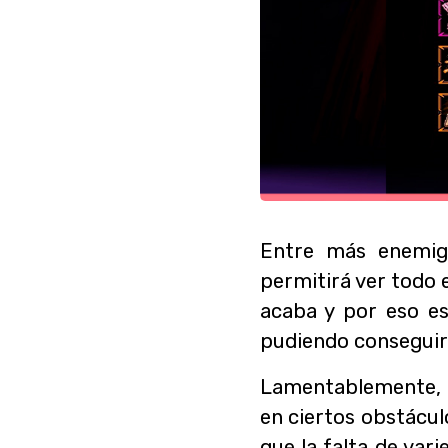
Entre más enemigo
permitirá ver todo 
acaba y por eso e
pudiendo conseguir 
Lamentablemente, l
en ciertos obstácul
que la falta de var