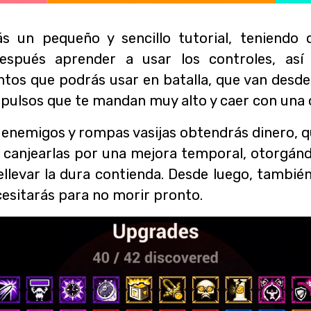
ás un pequeño y sencillo tutorial, teniendo
espués aprender a usar los controles, as
tos que podrás usar en batalla, que van desde 
pulsos que te mandan muy alto y caer con una 
enemigos y rompas vasijas obtendrás dinero, q
 canjearlas por una mejora temporal, otorgánd
llevar la dura contienda. Desde luego, tambié
cesitarás para no morir pronto.