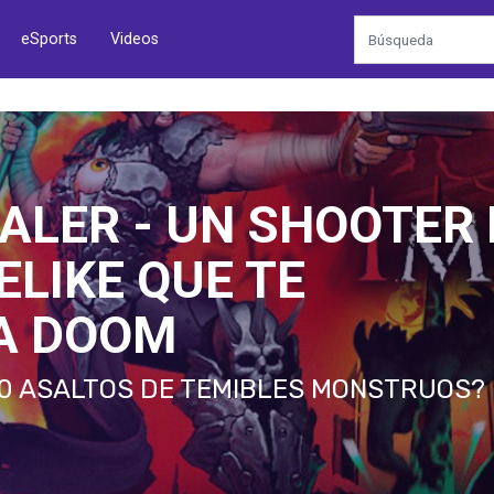
eSports
Videos
PALER - UN SHOOTER 
ELIKE QUE TE
A DOOM
10 ASALTOS DE TEMIBLES MONSTRUOS?