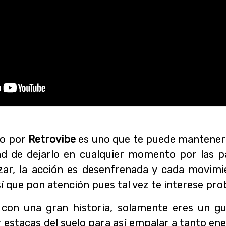
do por
Retrovibe
es uno que te puede mantener p
ad de dejarlo en cualquier momento por las 
ar, la acción es desenfrenada y cada movim
sí que pon atención pues tal vez te interese pro
con una gran historia, solamente eres un gu
r estacas del suelo para así empalar a tanto en