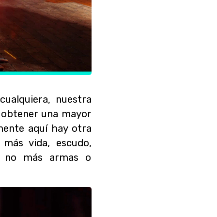
cualquiera, nuestra
a obtener una mayor
mente aquí hay otra
 más vida, escudo,
ro no más armas o