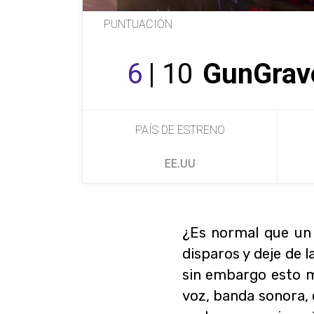
PUNTUACIÓN
6
| 10
GunGrave
PAÍS DE ESTRENO
EE.UU
¿Es normal que un 
disparos y deje de 
sin embargo esto m
voz, banda sonora,