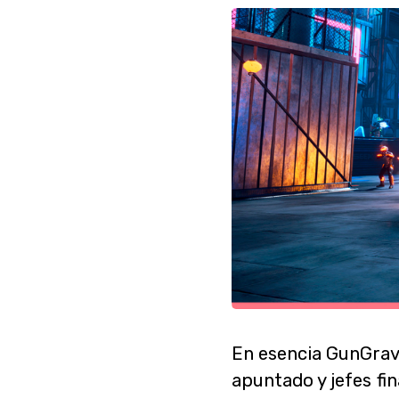
En esencia GunGrave
apuntado y jefes fi