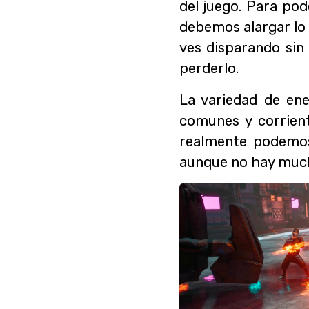
del juego. Para po
debemos alargar lo 
ves disparando sin
perderlo.
La variedad de ene
comunes y corrien
realmente podemos 
aunque no hay much