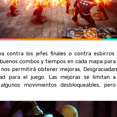
a contra los jefes finales o contra esbirros 
r buenos combos y tiempos en cada mapa par
l nos permitirá obtener mejoras. Desgraciada
ad para el juego. Las mejoras se limitan a
y algunos movimientos desbloqueables, pe