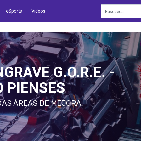
eSports
Videos
GRAVE G.O.R.E. -
O PIENSES
DAS ÁREAS DE MEJORA.