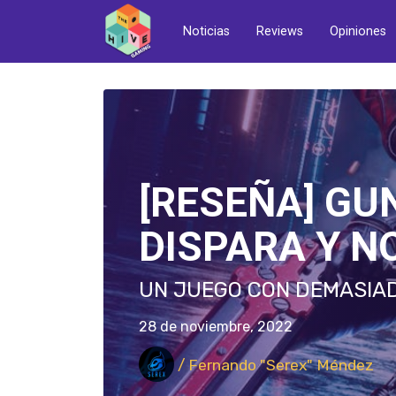
Noticias
Reviews
Opiniones
[RESEÑA] GUN
DISPARA Y N
UN JUEGO CON DEMASIA
28 de noviembre, 2022
/ Fernando "Serex" Méndez