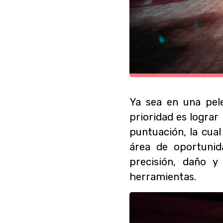
Ya sea en una pele
prioridad es logra
puntuación, la cua
área de oportunid
precisión, daño 
herramientas.