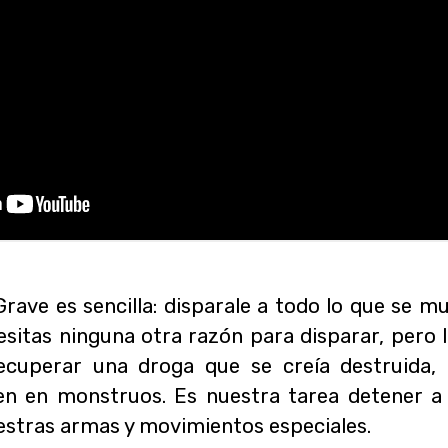
ave es sencilla: disparale a todo lo que se mu
itas ninguna otra razón para disparar, pero l
ecuperar una droga que se creía destruida, 
en en monstruos. Es nuestra tarea detener a
estras armas y movimientos especiales.