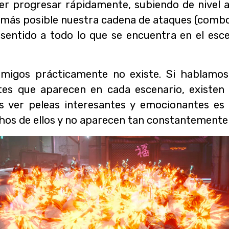
der progresar rápidamente, subiendo de nivel a
más posible nuestra cadena de ataques (combos
 sentido a todo lo que se encuentra en el esce
migos prácticamente no existe. Si hablamos
tes que aparecen en cada escenario, existen
ver peleas interesantes y emocionantes es en
os de ellos y no aparecen tan constantemente