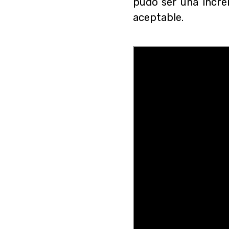
pudo ser una incre
aceptable.