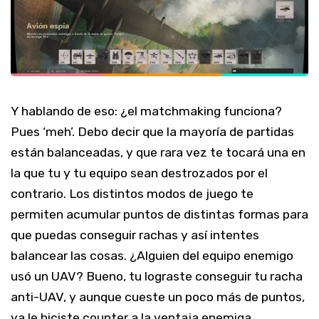
Y hablando de eso: ¿el matchmaking funciona?
Pues ‘meh’. Debo decir que la mayoría de partidas
están balanceadas, y que rara vez te tocará una en
la que tu y tu equipo sean destrozados por el
contrario. Los distintos modos de juego te
permiten acumular puntos de distintas formas para
que puedas conseguir rachas y así intentes
balancear las cosas. ¿Alguien del equipo enemigo
usó un UAV? Bueno, tu lograste conseguir tu racha
anti-UAV, y aunque cueste un poco más de puntos,
ya le hiciste counter a la ventaja enemiga.