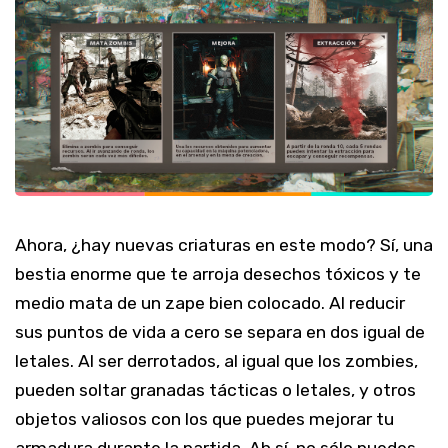
Ahora, ¿hay nuevas criaturas en este modo? Sí, una
bestia enorme que te arroja desechos tóxicos y te
medio mata de un zape bien colocado. Al reducir
sus puntos de vida a cero se separa en dos igual de
letales. Al ser derrotados, al igual que los zombies,
pueden soltar granadas tácticas o letales, y otros
objetos valiosos con los que puedes mejorar tu
armadura durante la partida. Ah sí, no sólo puedes