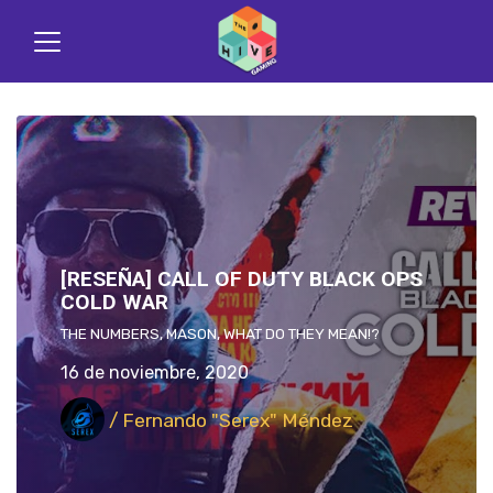
[RESEÑA] CALL OF DUTY BLACK OPS
COLD WAR
THE NUMBERS, MASON, WHAT DO THEY MEAN!?
16 de noviembre, 2020
/ Fernando "Serex" Méndez