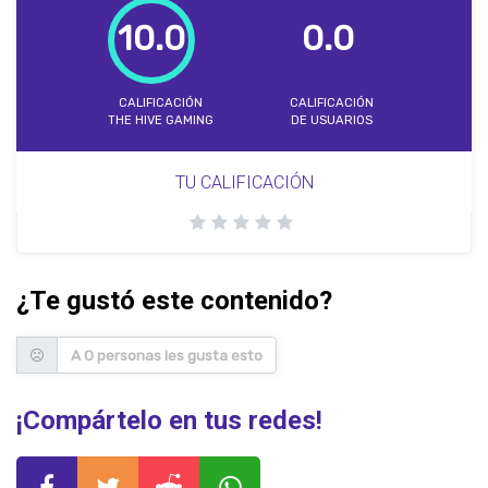
10.0
0.0
CALIFICACIÓN
CALIFICACIÓN
THE HIVE GAMING
DE USUARIOS
TU CALIFICACIÓN
¿Te gustó este contenido?
A 0 personas les gusta esto
¡Compártelo en tus redes!