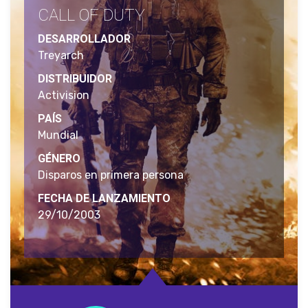
CALL OF DUTY
DESARROLLADOR
Treyarch
DISTRIBUIDOR
Activision
PAÍS
Mundial
GÉNERO
Disparos en primera persona
FECHA DE LANZAMIENTO
29/10/2003