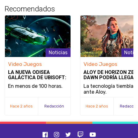
Recomendados
Noticias
Notic
Video Juegos
Video Juegos
LA NUEVA ODISEA
ALOY DE HORIZON ZER
GALÁCTICA DE UBISOFT:
DAWN PODRÍA LLEGAR
STAR WARS OUTLAWS
SUPER SMASH BROS.:
En menos de 100 horas.
La tecnología tiembla
¿REALIDAD O SIMPLE
ante Aloy.
DESEO?
Hace 2 años
Redacción
Hace 2 años
Redacció