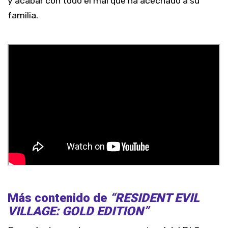
y acabar con todo el mal que ha acechado a su
familia.
Más contenido de
“RESIDENT EVIL
VILLAGE: GOLD EDITION”