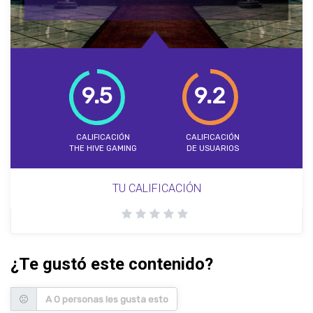
9.5
9.2
CALIFICACIÓN
CALIFICACIÓN
THE HIVE GAMING
DE USUARIOS
TU CALIFICACIÓN
¿Te gustó este contenido?
A 0 personas les gusta esto