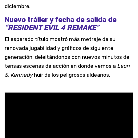
diciembre.
Nuevo tráiler y fecha de salida de
“RESIDENT EVIL 4 REMAKE”
El esperado título mostró más metraje de su
renovada jugabilidad y gráficos de siguiente
generación, deleitándonos con nuevos minutos de
tensas escenas de acción en donde vemos a
Leon
S. Kennedy
huir de los peligrosos aldeanos.