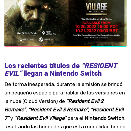
Los recientes títulos de
“RESIDENT
EVIL”
llegan a Nintendo Switch
De forma inesperada, durante la emisión se brindó
un pequeño espacio para hablar de las versiones en
la nube (Cloud Version) de
“Resident Evil 2
Remake”
,
“Resident Evil 3 Remake”
,
“Resident Evil
7”
y
“Resident Evil Village”
para el
Nintendo Switch
.
resaltando las bondades que esta modalidad brinda