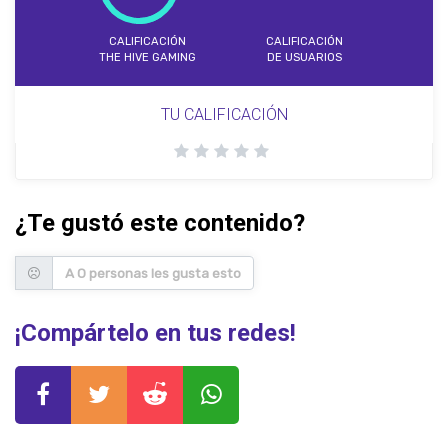
CALIFICACIÓN
CALIFICACIÓN
THE HIVE GAMING
DE USUARIOS
TU CALIFICACIÓN
¿Te gustó este contenido?
A 0 personas les gusta esto
¡Compártelo en tus redes!