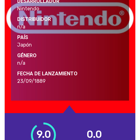
DESARROLLADOR
Nintendo
DISTRIBUIDOR
n/a
PAÍS
Japón
GÉNERO
n/a
FECHA DE LANZAMIENTO
23/09/1889
9.0
0.0