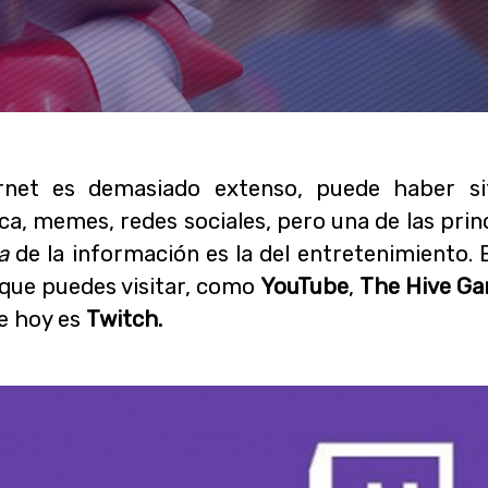
net es demasiado extenso, puede haber sit
ica, memes, redes sociales, pero una de las prin
a
de la información es la del entretenimiento.
 que puedes visitar, como
YouTube
,
The Hive G
e hoy es
Twitch.