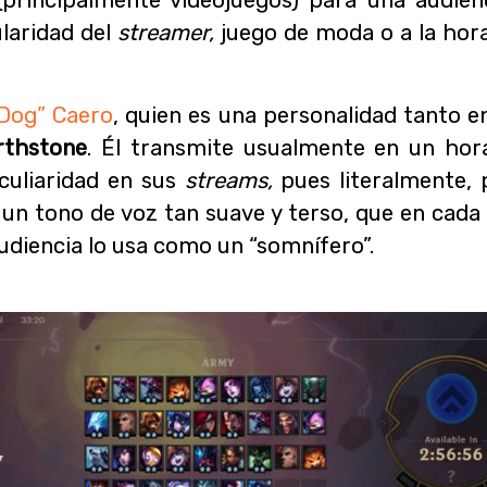
laridad del
streamer,
juego de moda o a la hora
“Dog” Caero
, quien es una personalidad tanto 
rthstone
. Él transmite usualmente en un hor
eculiaridad en sus
streams,
pues literalmente, 
 un tono de voz tan suave y terso, que en cada
udiencia lo usa como un “somnífero”.