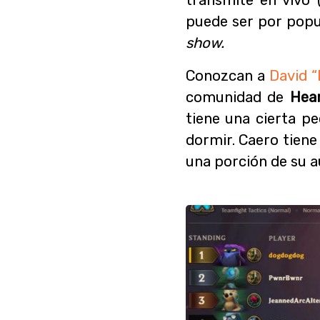
puede ser por popu
show.
Conozcan a
David 
comunidad de
Hea
tiene una cierta p
dormir. Caero tiene
una porción de su a