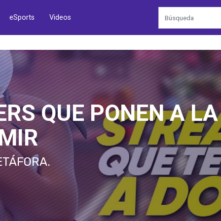
eSports
Videos
RS QUE PONEN A LA
MIR
ETÁFORA.