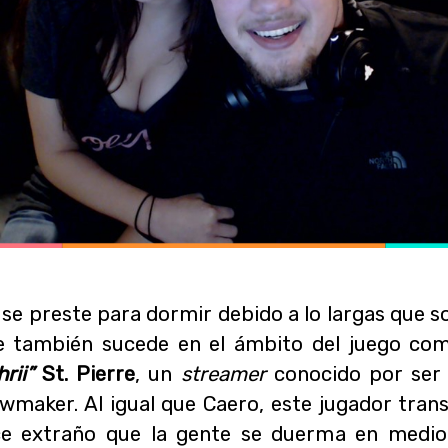
e
se preste para dormir debido a lo largas que so
también sucede en el ámbito del juego comp
rii”
St. Pierre
, un
streamer
conocido por ser 
wmaker. Al igual que Caero, este jugador trans
e extraño que la gente se duerma en medio