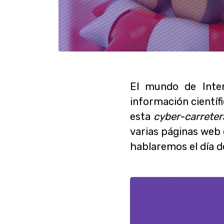
El mundo de Inter
información científ
esta
cyber-carreter
varias páginas web
hablaremos el día d