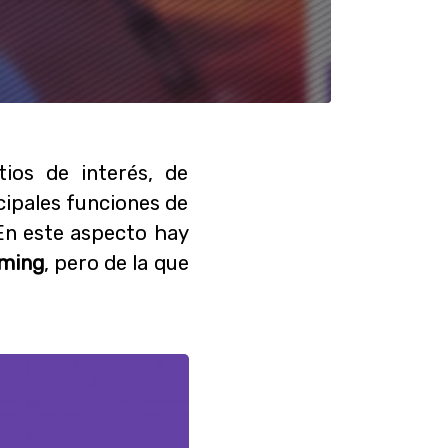
ios de interés, de
cipales funciones de
 En este aspecto hay
aming
, pero de la que