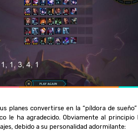
us planes convertirse en la “píldora de sueño”
ico le ha agradecido. Obviamente al principio 
jes, debido a su personalidad adormilante: