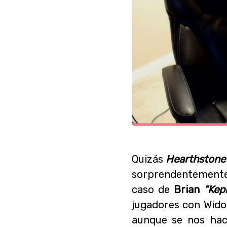
Quizás
Hearthston
sorprendentemente 
caso de
Brian
“Keph
jugadores con Wido
aunque se nos hac