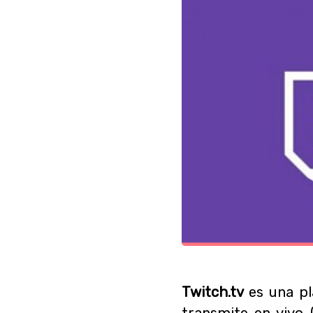
Twitch.tv
es una p
transmite en vivo 