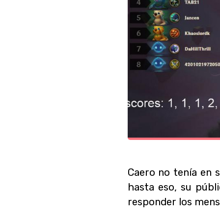
Caero no tenía en s
hasta eso, su públ
responder los mensa