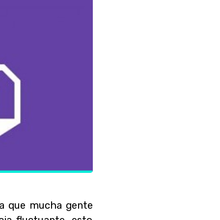
ica que mucha gente
ia fluctuante, esto