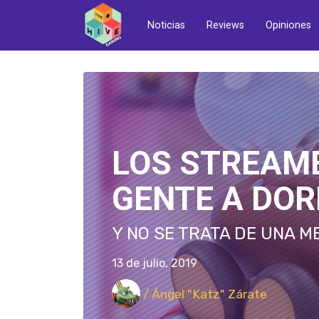
Noticias
Reviews
Opiniones
LOS STREAME
GENTE A DOR
Y NO SE TRATA DE UNA M
13 de julio, 2019
/ Ángel "Katz" Zárate