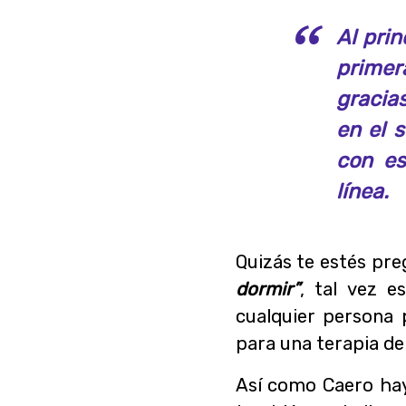
Al prin
primer
gracia
en el 
con es
línea.
Quizás te estés pr
dormir”
, tal vez e
cualquier persona
para una terapia de
Así como Caero ha