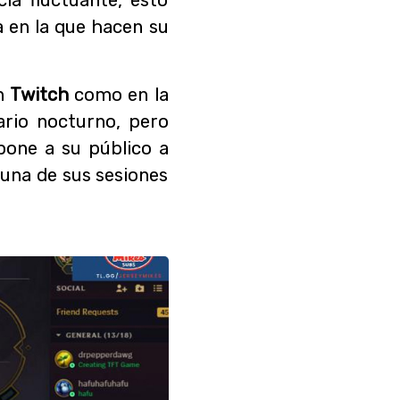
 en la que hacen su
en
Twitch
como en la
ario nocturno, pero
pone a su público a
 una de sus sesiones