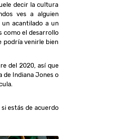
le decir la cultura
ndos ves a alguien
 un acantilado a un
s como el desarrollo
e podría venirle bien
e del 2020, así que
a de Indiana Jones o
cula.
 si estás de acuerdo