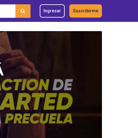
Ingresar
Suscribirme
Á