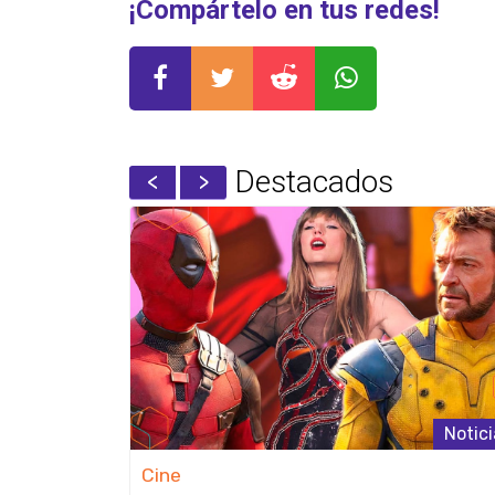
¡Compártelo en tus redes!
Destacados
Noticias
Notici
Cine