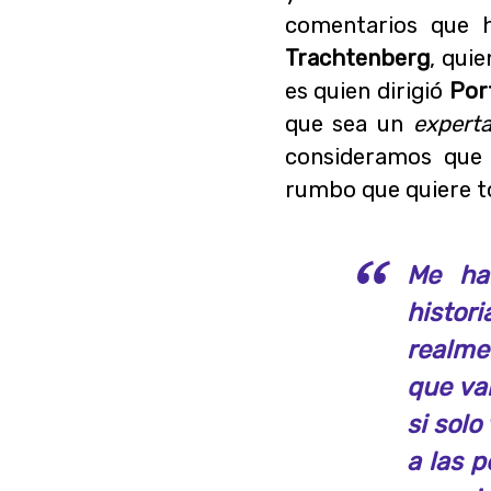
comentarios que 
Trachtenberg
, qui
es quien dirigió
Por
que sea un
expert
consideramos que 
rumbo que quiere 
Me ha
histo
realme
que va
si solo
a las p