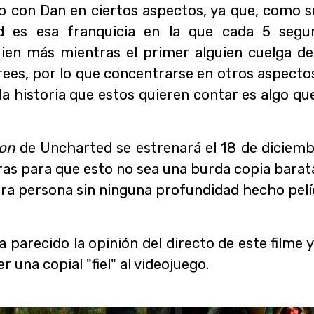
 con Dan en ciertos aspectos, ya que, como sue
d es esa franquicia en la que cada 5 segu
uien más mientras el primer alguien cuelga de
 crees, por lo que concentrarse en otros aspecto
la historia que estos quieren contar es algo qu
ion
de Uncharted se estrenará el 18 de diciembr
as para que esto no sea una burda copia barat
ra persona sin ninguna profundidad hecho pelí
 parecido la opinión del directo de este filme y
r una copial "fiel" al videojuego.