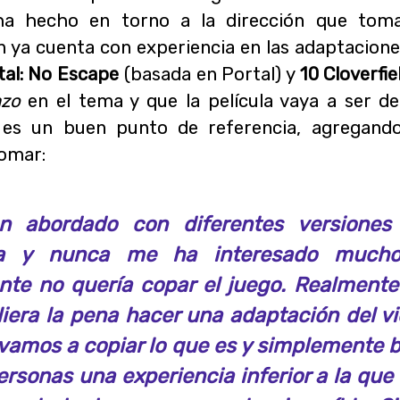
ha hecho en torno a la dirección que toma
en ya cuenta con experiencia en las adaptacione
tal: No Escape
(basada en Portal) y
10 Cloverfi
azo
en el tema y que la película vaya a ser d
es un buen punto de referencia, agregando
tomar:
n abordado con diferentes versiones
ria y nunca me ha interesado much
nte no quería copar el juego. Realmente
liera la pena hacer una adaptación del v
 vamos a copiar lo que es y simplemente b
ersonas una experiencia inferior a la que