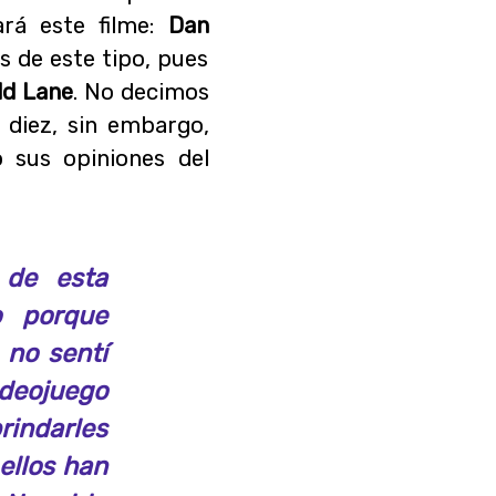
rá este filme:
Dan
s de este tipo, pues
eld Lane
. No decimos
e diez, sin embargo,
 sus opiniones del
 de esta
o porque
 no sentí
ideojuego
rindarles
 ellos han