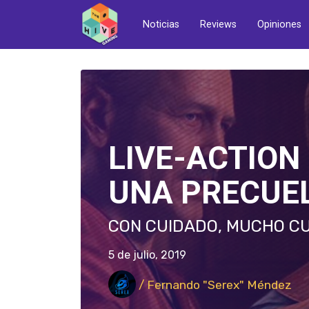
Noticias
Reviews
Opiniones
LIVE-ACTION
UNA PRECUE
CON CUIDADO, MUCHO CU
5 de julio, 2019
/ Fernando "Serex" Méndez