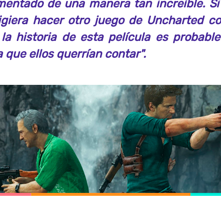
mentado de una manera tan increíble. S
igiera hacer otro juego de Uncharted c
. la historia de esta película es probabl
a que ellos querrían contar".