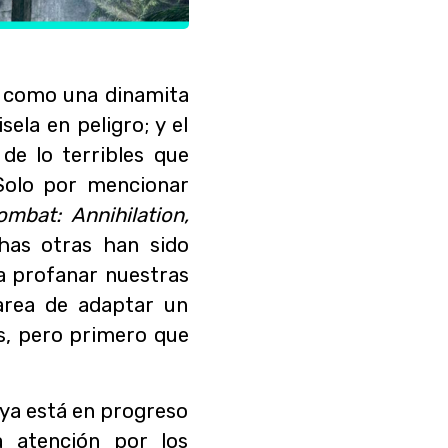
on como una dinamita
ela en peligro; y el
de lo terribles que
 Solo por mencionar
mbat: Annihilation,
has otras han sido
 a profanar nuestras
tarea de adaptar un
s, pero primero que
 ya está en progreso
 atención por los