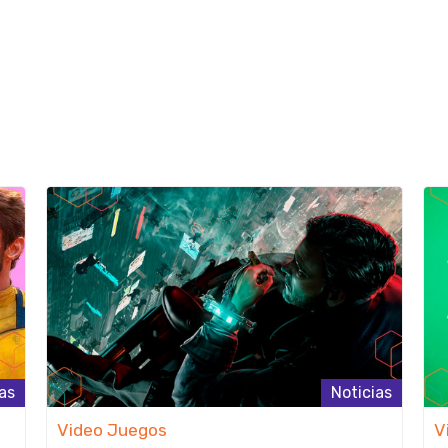
as
Noticias
Video Juegos
V