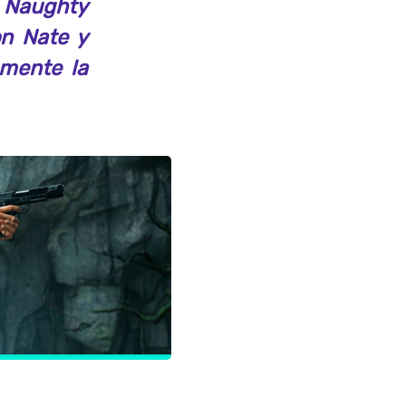
i Naughty
on Nate y
emente la