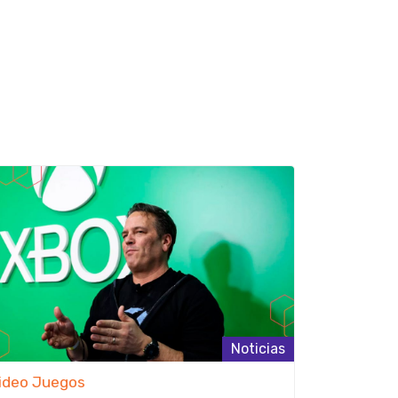
Noticias
ideo Juegos
Video Jue