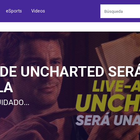
eSports
Videos
 DE UNCHARTED SER
LA
IDADO...