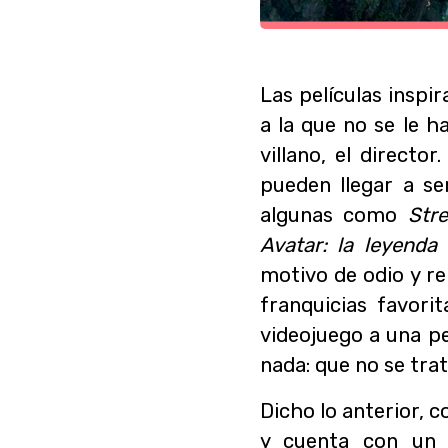
Las películas inspi
a la que no se le h
villano, el direct
pueden llegar a se
algunas como
Str
Avatar: la leyenda
motivo de odio y re
franquicias favori
videojuego a una p
nada: que no se tra
Dicho lo anterior, 
y cuenta con un 