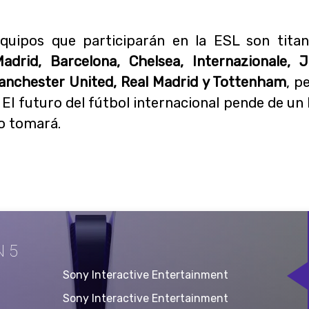
quipos que participarán en la ESL son tit
Madrid, Barcelona, Chelsea, Internazionale, J
anchester United, Real Madrid y Tottenham
, p
l futuro del fútbol internacional pende de un h
 tomará.
N 5
Sony Interactive Entertainment
Sony Interactive Entertainment