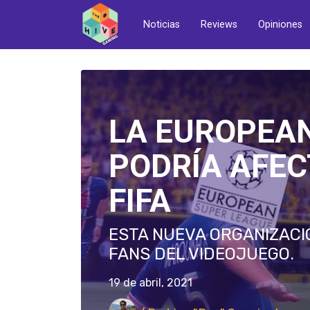
Noticias
Reviews
Opiniones
LA EUROPEA
PODRÍA AFEC
FIFA
ESTA NUEVA ORGANIZACI
FANS DEL VIDEOJUEGO.
19 de abril, 2021