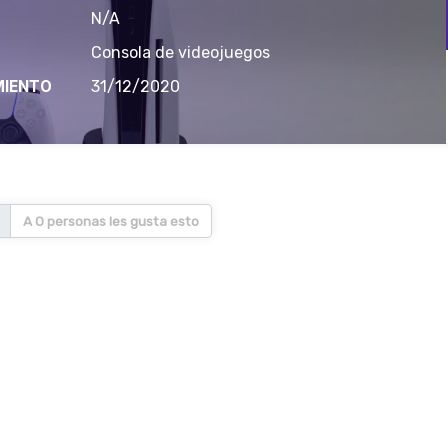
N/A
Consola de videojuegos
MIENTO
31/12/2020
A 0 personas les gusta esto