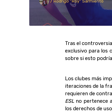
/ Rodrigo "Roy" Sarmiento
Tras el controversia
exclusivo para los 
sobre si esto podrí
Los clubes más impo
iteraciones de la fr
requieren de contra
ESL
no pertenece 
los derechos de uso