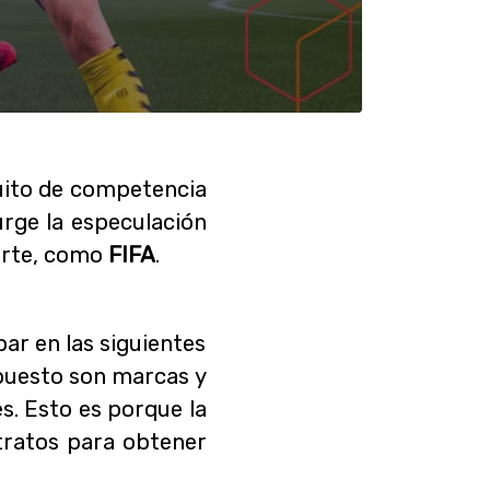
cuito de competencia
urge la especulación
porte, como
FIFA
.
ar en las siguientes
puesto son marcas y
s. Esto es porque la
tratos para obtener