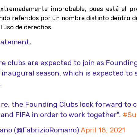
xtremadamente improbable, pues está el pr
endo referidos por un nombre distinto dentro d
el uso de derechos.
statement.
e clubs are expected to join as Foundin
 inaugural season, which is expected to 
.
ure, the Founding Clubs look forward to 
and FIFA in order to work together".
#Su
mano (@FabrizioRomano)
April 18, 2021