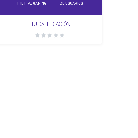
THE HIVE GAMING
DE USUARIOS
TU CALIFICACIÓN