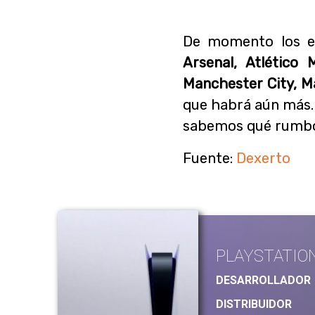
De momento los e
Arsenal, Atlético 
Manchester City, M
que habrá aún más. E
sabemos qué rumbo
Fuente:
Dexerto
PLAYSTATIO
DESARROLLADOR
DISTRIBUIDOR