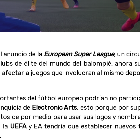
l anuncio de la
European Super League
, un cir
clubs de élite del mundo del balompié, ahora s
a afectar a juegos que involucran al mismo de
rtantes del fútbol europeo podrían no particip
anquicia de
Electronic Arts
, esto porque por su
tos de por medio para usar sus logos y nombre
a la
UEFA
y EA tendría que establecer nuevos 
.