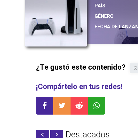
PAÍS
GÉNERO
FECHA DE LANZA
¿Te gustó este contenido?
¡Compártelo en tus redes!
Destacados