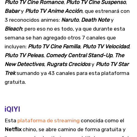
Pluto TV Cine Romance
,
Pluto TV Cine Suspenso
,
Babar
y
Pluto TV Anime Acción
, que estrenará con
3 reconocidos animes:
Naruto
,
Death Note
y
Bleach
; pero eso no es todo, ya que durante esta
semana se han agregado otros 7 canales que
incluyen:
Pluto TV Cine Familia
,
Pluto TV Velocidad
,
Pluto TV Peleas
,
Comedy Central Stand-Up
,
The
New Detectives
,
Rugrats Crecidos
y
Pluto TV Star
Trek
sumando ya 43 canales para esta plataforma
gratuita.
iQIYI
Esta
plataforma de streaming
conocida como el
Netflix
chino, se abre camino de forma gratuita y