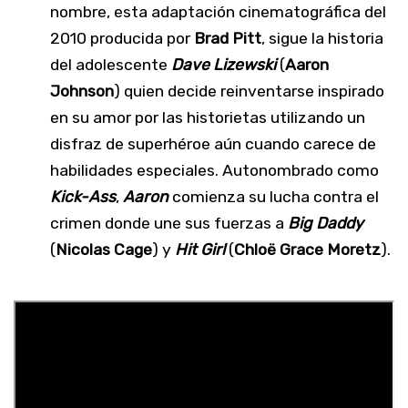
nombre, esta adaptación cinematográfica del
2010 producida por
Brad Pitt
, sigue la historia
del adolescente
Dave Lizewski
(
Aaron
Johnson
) quien decide reinventarse inspirado
en su amor por las historietas utilizando un
disfraz de superhéroe aún cuando carece de
habilidades especiales. Autonombrado como
Kick-Ass
,
Aaron
comienza su lucha contra el
crimen donde une sus fuerzas a
Big Daddy
(
Nicolas Cage
) y
Hit Girl
(
Chloë Grace Moretz
).