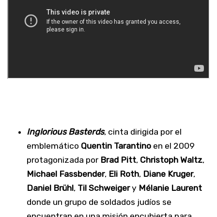
Inglorious Basterds
, cinta dirigida por el
emblemático
Quentin Tarantino
en el 2009
protagonizada por
Brad Pitt
,
Christoph Waltz
,
Michael Fassbender
,
Eli Roth
,
Diane Kruger
,
Daniel Brühl
,
Til Schweiger
y
Mélanie Laurent
donde un grupo de soldados judíos se
encuentran en una misión encubierta para