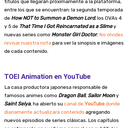
títulos que llegarán próximamente a la plataforma,
entre los que se encuentran: la segunda temporada
de
How NOT to Summon a Demon Lord
, los OVAs 4
y 5 de
That Time I Got Reincarnated as a Slime
y
nuevas series como
Monster Girl Doctor
.
No olvides
revisar nuestra nota
para ver la sinopsis e imágenes
de cada contenido.
TOEI Animation en YouTube
La casa productora japonesa responsable de
famosos animes como
Dragon Ball
,
Sailor Moon
y
Saint Seiya
, ha abierto su
canal de
YouTube
donde
diariamente actualizará contenido
agregando
nuevos episodios de series clásicas. Los capítulos