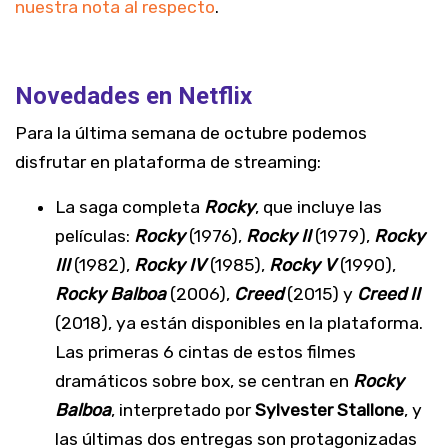
nuestra nota al respecto
.
Novedades en Netflix
Para la última semana de octubre podemos
disfrutar en plataforma de streaming:
La saga completa
Rocky
, que incluye las
películas:
Rocky
(1976),
Rocky II
(1979),
Rocky
III
(1982),
Rocky IV
(1985),
Rocky V
(1990),
Rocky Balboa
(2006),
Creed
(2015) y
Creed II
(2018), ya están disponibles en la plataforma.
Las primeras 6 cintas de estos filmes
dramáticos sobre box, se centran en
Rocky
Balboa
, interpretado por
Sylvester Stallone
, y
las últimas dos entregas son protagonizadas