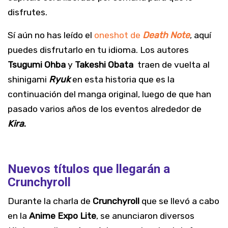
disfrutes.
Sí aún no has leído el
oneshot de
Death Note
, aquí
puedes disfrutarlo en tu idioma. Los autores
Tsugumi Ohba
y
Takeshi Obata
traen de vuelta al
shinigami
Ryuk
en esta historia que es la
continuación del manga original, luego de que han
pasado varios años de los eventos alrededor de
Kira
.
Nuevos títulos que llegarán a
Crunchyroll
Durante la charla de
Crunchyroll
que se llevó a cabo
en la
Anime Expo Lite
, se anunciaron diversos