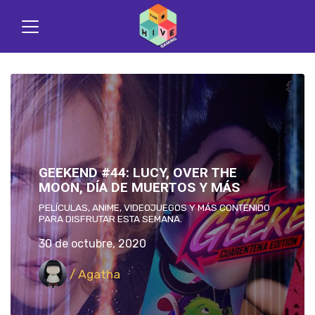
GEEKEND #44: LUCY, OVER THE
MOON, DÍA DE MUERTOS Y MÁS
PELÍCULAS, ANIME, VIDEOJUEGOS Y MÁS CONTENIDO
PARA DISFRUTAR ESTA SEMANA.
30 de octubre, 2020
/ Agatha