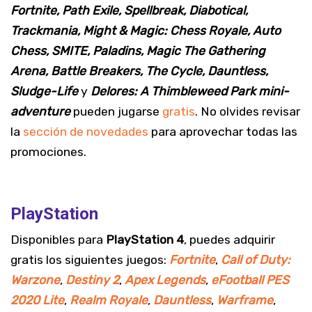
Fortnite, Path Exile, Spellbreak, Diabotical,
Trackmania, Might & Magic: Chess Royale, Auto
Chess, SMITE, Paladins, Magic The Gathering
Arena, Battle Breakers, The Cycle, Dauntless,
Sludge-Life
y
Delores: A Thimbleweed Park mini-
adventure
pueden jugarse
gratis
. No olvides revisar
la
sección de novedades
para aprovechar todas las
promociones.
PlayStation
Disponibles para
PlayStation 4
, puedes adquirir
gratis los siguientes juegos:
Fortnite
,
Call of Duty:
Warzone
,
Destiny 2
,
Apex Legends
,
eFootball PES
2020 Lite
,
Realm Royale
,
Dauntless
,
Warframe
,