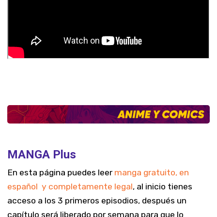
MANGA Plus
En esta página puedes leer
manga gratuito, en
español y completamente legal
, al inicio tienes
acceso a los 3 primeros episodios, después un
capítulo será liberado por semana para que lo