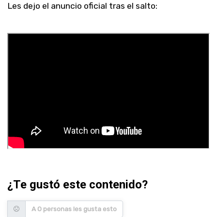
Les dejo el anuncio oficial tras el salto:
¿Te gustó este contenido?
A 0 personas les gusta esto