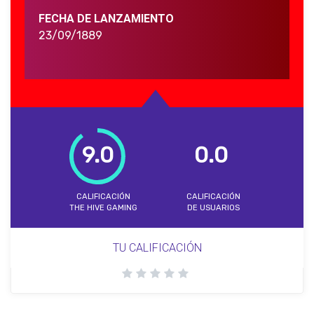
FECHA DE LANZAMIENTO
23/09/1889
9.0
0.0
CALIFICACIÓN
CALIFICACIÓN
THE HIVE GAMING
DE USUARIOS
TU CALIFICACIÓN