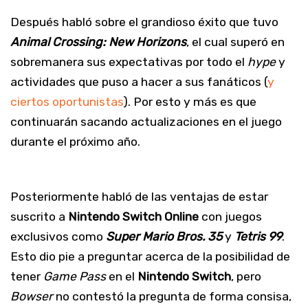
Después habló sobre el grandioso éxito que tuvo
Animal Crossing: New Horizons
, el cual superó en
sobremanera sus expectativas por todo el
hype
y
actividades que puso a hacer a sus fanáticos (
y
ciertos oportunistas
). Por esto y más es que
continuarán sacando actualizaciones en el juego
durante el próximo año.
Posteriormente habló de las ventajas de estar
suscrito a
Nintendo Switch Online
con juegos
exclusivos como
Super Mario Bros. 35
y
Tetris
99
.
Esto dio pie a preguntar acerca de la posibilidad de
tener
Game Pass
en el
Nintendo
Switch
, pero
Bowser
no contestó la pregunta de forma consisa,