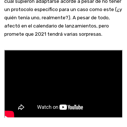
cual supieron adaptarse acorde a pesar de no tener
un protocolo específico para un caso como este (¿y
quién tenía uno, realmente?). A pesar de todo,
afectó en el calendario de lanzamientos, pero
promete que 2021 tendrá varias sorpresas.