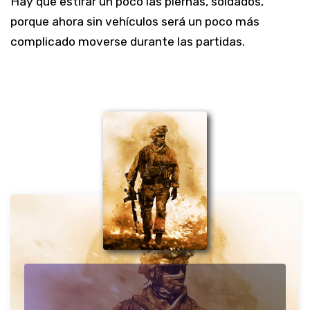
Hay que estirar un poco las piernas, soldados,
porque ahora sin vehículos será un poco más
complicado moverse durante las partidas.