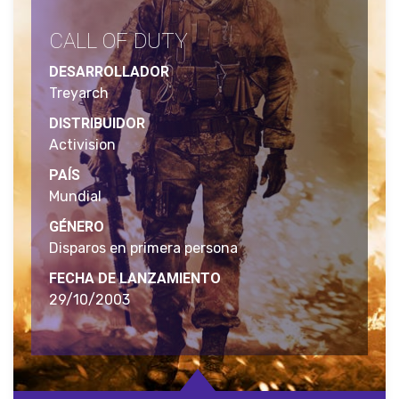
CALL OF DUTY
DESARROLLADOR
Treyarch
DISTRIBUIDOR
Activision
PAÍS
Mundial
GÉNERO
Disparos en primera persona
FECHA DE LANZAMIENTO
29/10/2003