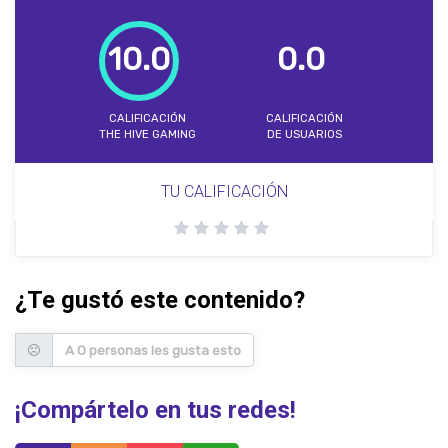
10.0
0.0
CALIFICACIÓN
CALIFICACIÓN
THE HIVE GAMING
DE USUARIOS
TU CALIFICACIÓN
¿Te gustó este contenido?
A 0 personas les gusta esto
¡Compártelo en tus redes!