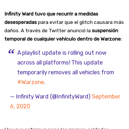
Infinity Ward tuvo que recurrir a medidas
desesperadas
para evitar que el glitch causara más
daños. A través de Twitter anunció la
suspensión
temporal de cualquier vehículo dentro de Warzone
:
A playlist update is rolling out now
across all platforms! This update
temporarily removes all vehicles from
#Warzone
.
— Infinity Ward (@InfinityWard)
September
6, 2020