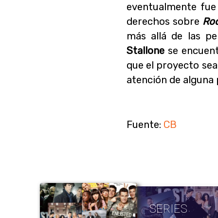
eventualmente fue
derechos sobre
Ro
más allá de las pe
Stallone
se encuent
que el proyecto sea
atención de alguna
Fuente:
CB
SERIES