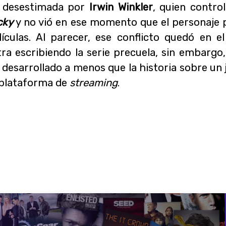
 desestimada por
Irwin Winkler
, quien contro
cky
y no vió en ese momento que el personaje 
lículas. Al parecer, ese conflicto quedó en 
ra escribiendo la serie precuela, sin embargo
 desarrollado a menos que la historia sobre un
 plataforma de
streaming
.