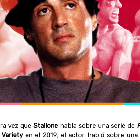
era vez que
Stallone
habla sobre una serie de
n
Variety
en el 2019, el actor habló sobre una 