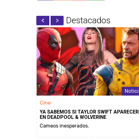
Destacados
Noticias
Notici
Cine
UGADORES
YA SABEMOS SI TAYLOR SWIFT APARECE
MERO
EN DEADPOOL & WOLVERINE
SOLAS
Cameos inesperados.