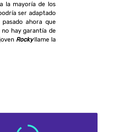
la la mayoría de los
podría ser adaptado
el pasado ahora que
, no hay garantía de
 joven
Rocky
llame la