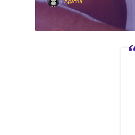
/ Agatha