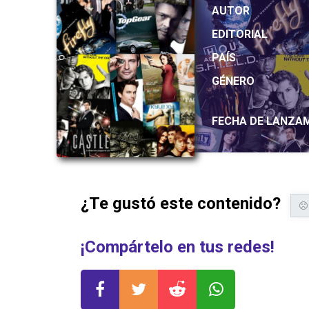
AUTOR
EDITORIAL
PAÍS
GÉNERO
FECHA DE LANZA
¿Te gustó este contenido?
¡Compártelo en tus redes!