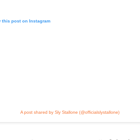
 this post on Instagram
A post shared by Sly Stallone (@officialslystallone)