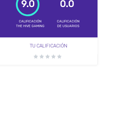
9.0
0.0
CALIFICACIÓN
CALIFICACIÓN
THE HIVE GAMING
DE USUARIOS
TU CALIFICACIÓN