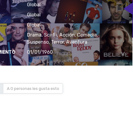
Global
Global
Global
Drama, Sci-Fi, Acción, Comedia,
Suspenso, Terror, Aventura
MIENTO
01/01/1960
A 0 personas les gusta esto