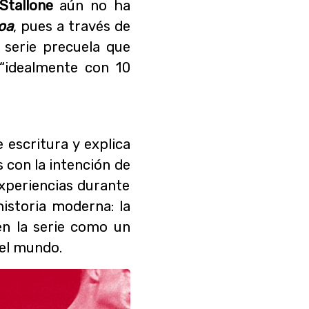
Stallone
aún no ha
oa
, pues a través de
 serie precuela que
“idealmente con 10
 escritura y explica
s con la intención de
experiencias durante
istoria moderna: la
en la serie como un
 el mundo.