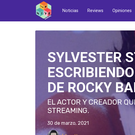
Noticias
Reviews
Opiniones
SYLVESTER S
ESCRIBIENDO
DE ROCKY B
EL ACTOR Y CREADOR QU
STREAMING.
30 de marzo, 2021