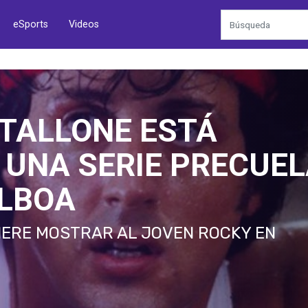
eSports
Videos
TALLONE ESTÁ
 UNA SERIE PRECUE
ALBOA
IERE MOSTRAR AL JOVEN ROCKY EN