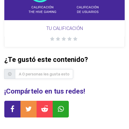
CALIFICACIÓN
CALIFICACIÓN
THE HIVE GAMING
DE USUARIOS
TU CALIFICACIÓN
¿Te gustó este contenido?
A 0 personas les gusta esto
¡Compártelo en tus redes!