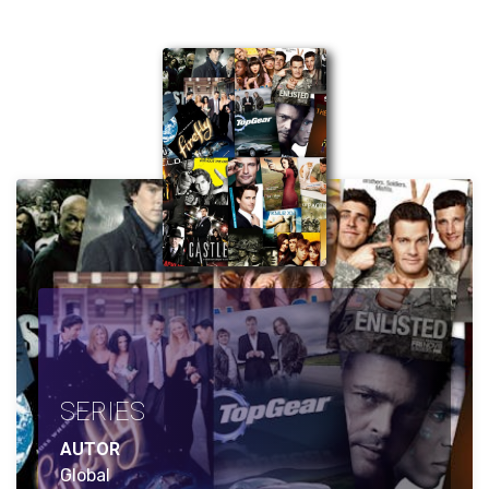
SERIES
AUTOR
Global