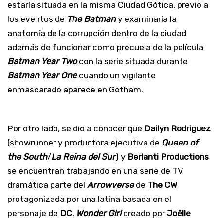
estaría situada en la misma Ciudad Gótica, previo a
los eventos de
The Batman
y examinaría la
anatomía de la corrupción dentro de la ciudad
además de funcionar como precuela de la película
Batman Year Two
con la serie situada durante
Batman Year One
cuando un vigilante
enmascarado aparece en Gotham.
Por otro lado, se dio a conocer que
Dailyn Rodriguez
(showrunner y productora ejecutiva de
Queen of
the South
/
La Reina del Sur
) y
Berlanti Productions
se encuentran trabajando en una serie de TV
dramática parte del
Arrowverse
de
The CW
protagonizada por una latina basada en el
personaje de
DC,
Wonder Girl
creado por
Joëlle