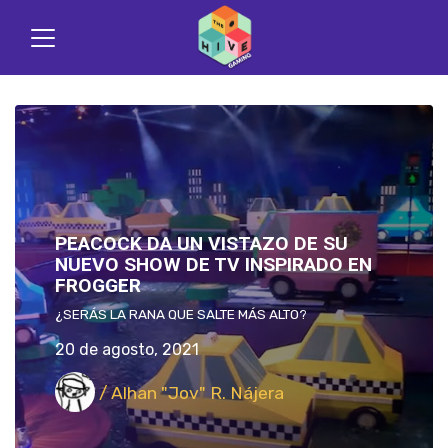
PEACOCK DA UN VISTAZO DE SU
NUEVO SHOW DE TV INSPIRADO EN
FROGGER
¿SERÁS LA RANA QUE SALTE MÁS ALTO?
20 de agosto, 2021
/ Alhan "Jov" R. Nájera