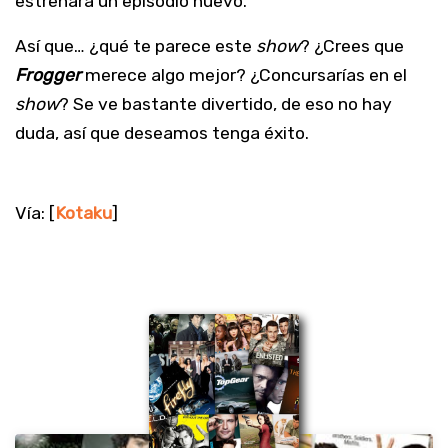
estrenará un episodio nuevo.
Así que… ¿qué te parece este
show
? ¿Crees que
Frogger
merece algo mejor? ¿Concursarías en el
show
? Se ve bastante divertido, de eso no hay
duda, así que deseamos tenga éxito.
Vía: [
Kotaku
]