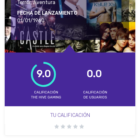
Terror, Aventura
FECHA DE LANZAMIENTO
01/01/1960
9.0
0.0
CALIFICACIÓN
CALIFICACIÓN
THE HIVE GAMING
DE USUARIOS
TU CALIFICACIÓN