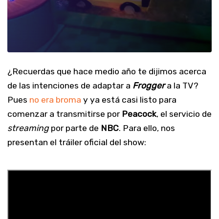
¿Recuerdas que hace medio año te dijimos acerca
de las intenciones de adaptar a
Frogger
a la TV?
Pues
no era broma
y ya está casi listo para
comenzar a transmitirse por
Peacock
, el servicio de
streaming
por parte de
NBC
. Para ello, nos
presentan el tráiler oficial del show: