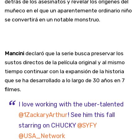
detrás de los asesinatos y revelar los orígenes del
muñeco en el que un aparentemente ordinario niño
se convertirá en un notable monstruo.
Mancini
declaró que la serie busca preservar los
sustos directos de la película original y al mismo
tiempo continuar con la expansión de la historia
que se ha desarrollado a lo largo de 30 años en 7
filmes.
I love working with the uber-talented
@1ZackaryArthur
⁩! See him this fall
starring on CHUCKY ⁦
@SYFY
@USA_Network