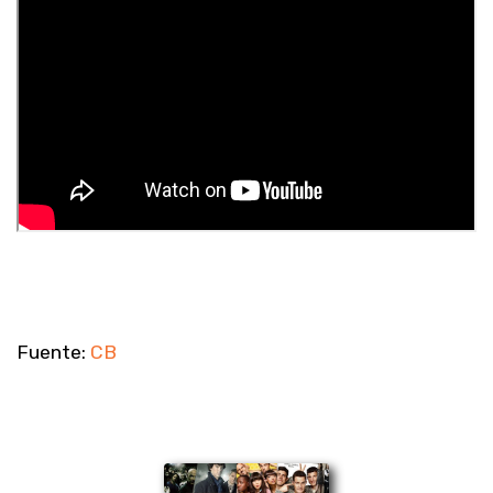
Fuente:
CB