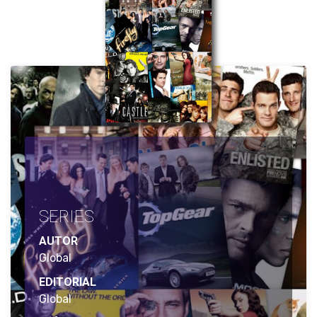
SERIES
AUTOR
Global
EDITORIAL
Global