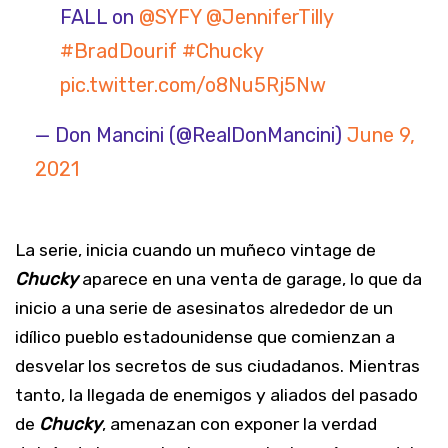
FALL on ⁦
@SYFY
⁩ ⁦
@JenniferTilly
#BradDourif
#Chucky
pic.twitter.com/o8Nu5Rj5Nw
— Don Mancini (@RealDonMancini)
June 9,
2021
La serie, inicia cuando un muñeco vintage de
Chucky
aparece en una venta de garage, lo que da
inicio a una serie de asesinatos alrededor de un
idílico pueblo estadounidense que comienzan a
desvelar los secretos de sus ciudadanos. Mientras
tanto, la llegada de enemigos y aliados del pasado
de
Chucky
, amenazan con exponer la verdad