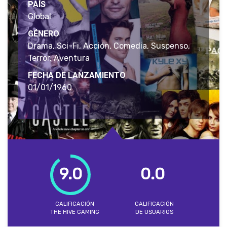
PAÍS
Global
GÉNERO
Drama, Sci-Fi, Acción, Comedia, Suspenso,
Terror, Aventura
FECHA DE LANZAMIENTO
01/01/1960
9.0
0.0
CALIFICACIÓN
CALIFICACIÓN
THE HIVE GAMING
DE USUARIOS