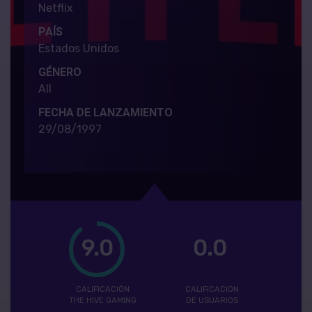
Netflix
PAÍS
Estados Unidos
GÉNERO
All
FECHA DE LANZAMIENTO
29/08/1997
9.0
0.0
CALIFICACIÓN
CALIFICACIÓN
THE HIVE GAMING
DE USUARIOS