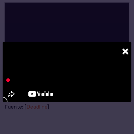
×
Fuente: [
Deadline
]