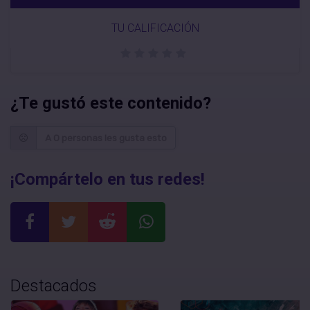
TU CALIFICACIÓN
¿Te gustó este contenido?
A 0 personas les gusta esto
¡Compártelo en tus redes!
Destacados