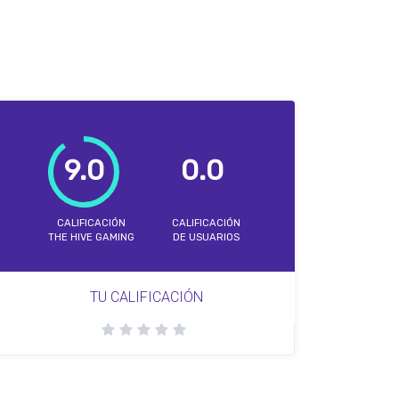
9.0
0.0
CALIFICACIÓN
CALIFICACIÓN
THE HIVE GAMING
DE USUARIOS
TU CALIFICACIÓN