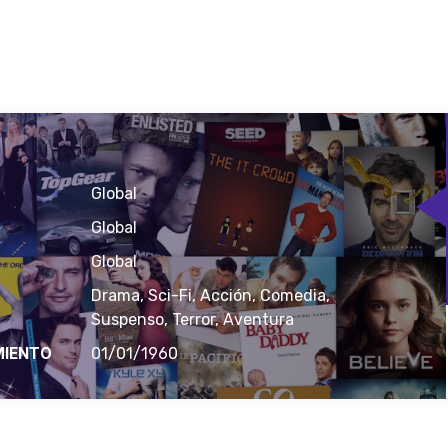
Global
Global
Global
Drama, Sci-Fi, Acción, Comedia,
Suspenso, Terror, Aventura
MIENTO
01/01/1960