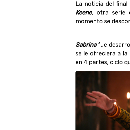
La noticia del fina
Keene
, otra serie
momento se descono
Sabrina
fue desarro
se le ofreciera a l
en 4 partes, ciclo 