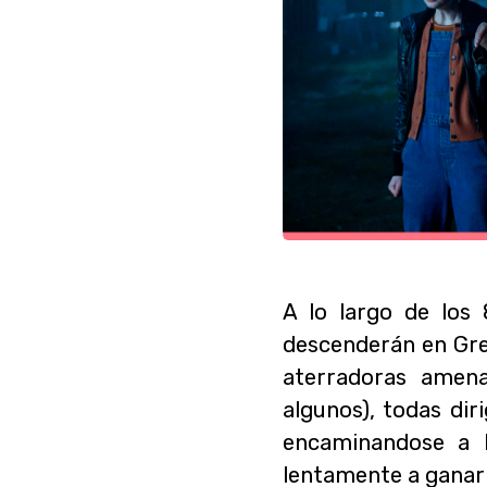
A lo largo de los
descenderán en Gre
aterradoras amen
algunos), todas dir
encaminandose a l
lentamente a ganar