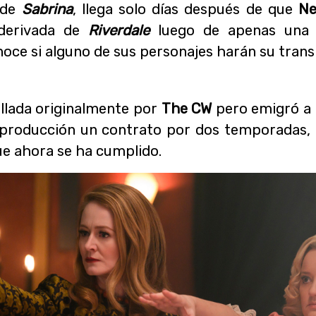
l de
Sabrina
, llega solo días después de que
Ne
 derivada de
Riverdale
luego de apenas una 
ce si alguno de sus personajes harán su trans
llada originalmente por
The CW
pero emigró a
a producción un contrato por dos temporadas, 
que ahora se ha cumplido.