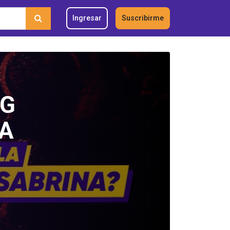
Ingresar
Suscribirme
NG
 A