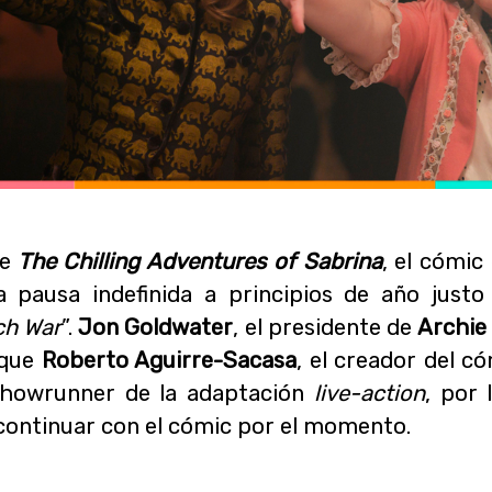
e
The Chilling Adventures of Sabrina
, el cómic
a pausa indefinida a principios de año just
ch War
”.
Jon Goldwater
, el presidente de
Archie
 que
Roberto Aguirre-Sacasa
, el creador del c
owrunner de la adaptación
live-action
, por
continuar con el cómic por el momento.