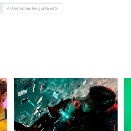
A 0 personas les gusta esto