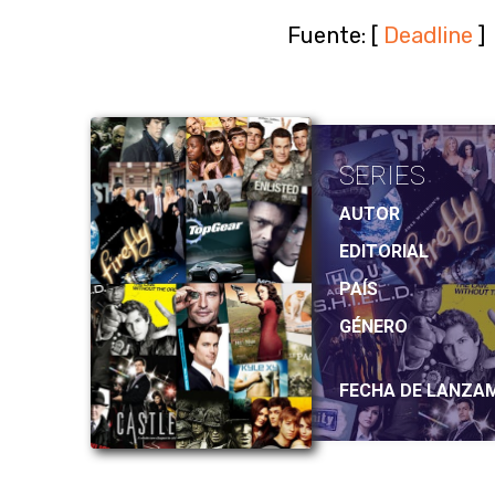
Fuente: [
Deadline
]
SERIES
AUTOR
EDITORIAL
PAÍS
GÉNERO
FECHA DE LANZA