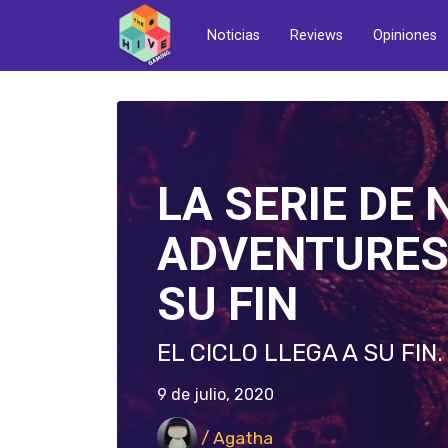
Noticias
Reviews
Opiniones
LA SERIE DE 
ADVENTURES 
SU FIN
EL CICLO LLEGA A SU FIN.
9 de julio, 2020
/ Agatha