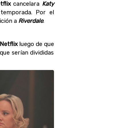
tflix
cancelara
Katy
temporada. Por el
ición a
Riverdale
.
Netflix
luego de que
que serían divididas