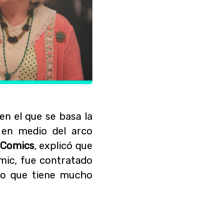
 en el que se basa la
o en medio del arco
 Comics
, explicó que
ómic, fue contratado
 lo que tiene mucho