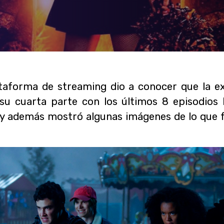
lataforma de streaming dio a conocer que la e
e su cuarta parte con los últimos 8 episodios
o, y además mostró algunas imágenes de lo que 