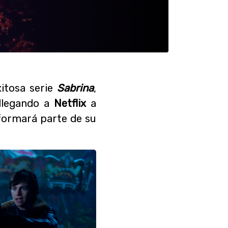
xitosa serie
Sabrina
,
 llegando a
Netflix
a
formará parte de su