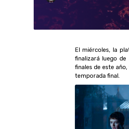
El miércoles, la p
finalizará luego d
finales de este añ
temporada final.