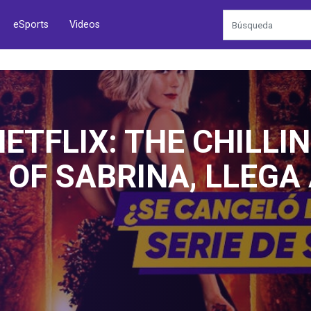
eSports
Videos
NETFLIX: THE CHILLI
OF SABRINA, LLEGA