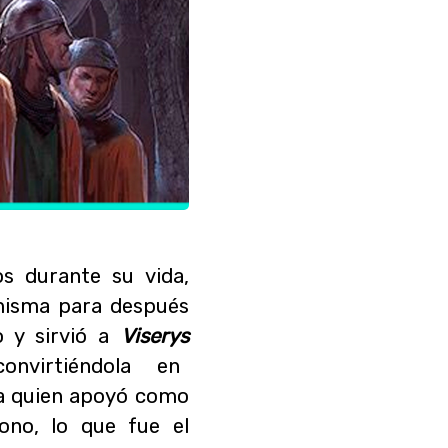
s durante su vida,
misma para después
o y sirvió a
Viserys
convirtiéndola en
 a quien apoyó como
ono, lo que fue el