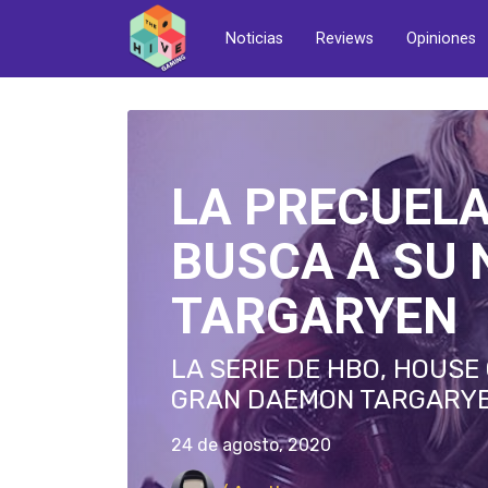
Noticias
Reviews
Opiniones
LA PRECUELA
BUSCA A SU 
TARGARYEN
LA SERIE DE HBO, HOUSE
GRAN DAEMON TARGARYE
24 de agosto, 2020