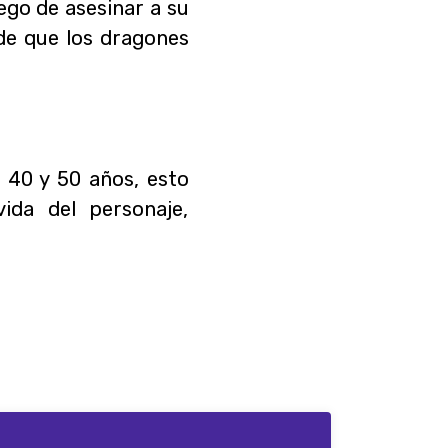
go de asesinar a su
de que los dragones
 40 y 50 años, esto
ida del personaje,