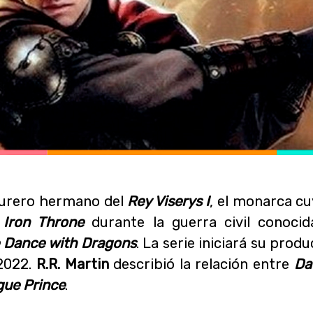
turero hermano del
Rey Viserys I
, el monarca c
l
Iron Throne
durante la guerra civil conocid
 Dance with Dragons
. La serie iniciará su produ
 2022.
R.R. Martin
describió la relación entre
Da
ue Prince
.