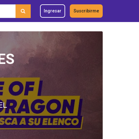
Ingresar
Suscribirme
ES
EL