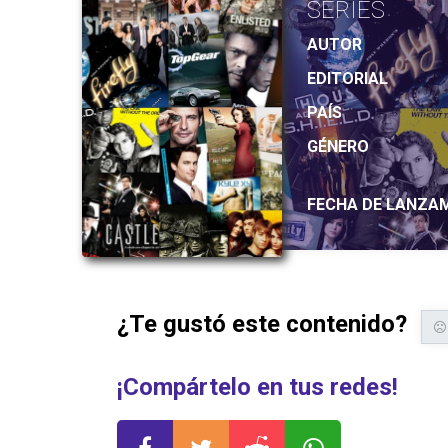
SERIES
AUTOR
EDITORIAL
PAÍS
GÉNERO
FECHA DE LANZA
¿Te gustó este contenido?
¡Compártelo en tus redes!