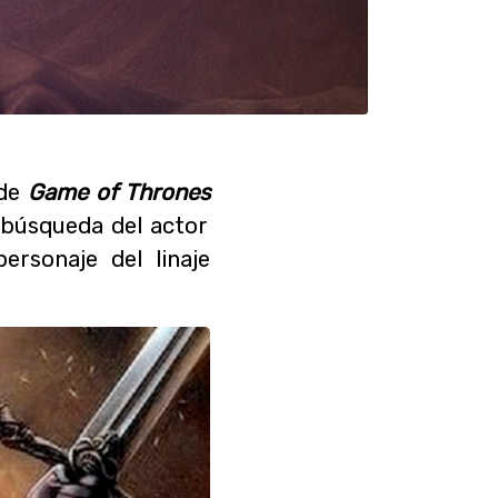
 de
Game of Thrones
 búsqueda del actor
ersonaje del linaje