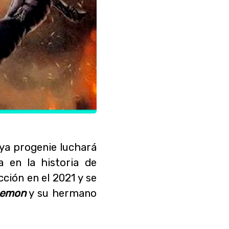
uya progenie luchará
a en la historia de
cción en el 2021 y se
emon
y su hermano