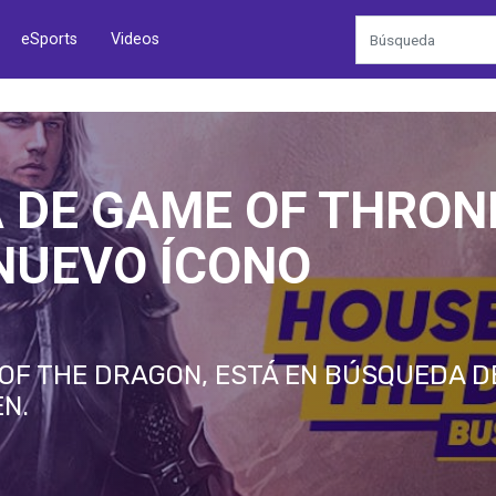
eSports
Videos
 DE GAME OF THRON
NUEVO ÍCONO
 OF THE DRAGON, ESTÁ EN BÚSQUEDA D
N.