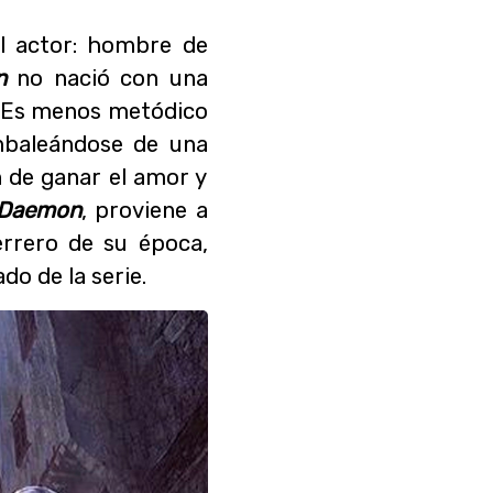
el actor: hombre de
n
no nació con una
o. Es menos metódico
mbaleándose de una
n de ganar el amor y
Daemon
, proviene a
rrero de su época,
do de la serie.