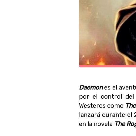
Daemon
es el aven
por el control de
Westeros como
The
lanzará durante el
en la novela
The Rog