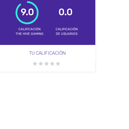
9.0
0.0
CALIFICACIÓN
CALIFICACIÓN
THE HIVE GAMING
DE USUARIOS
TU CALIFICACIÓN