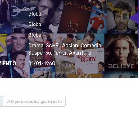
Global
Global
Global
Drama, Sci-Fi, Acción, Comedia,
Suspenso, Terror, Aventura
MIENTO
01/01/1960
A 0 personas les gusta esto