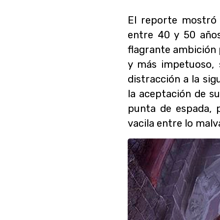
El reporte mostró 
entre 40 y 50 año
flagrante ambición 
y más impetuoso, 
distracción a la si
la aceptación de s
punta de espada, 
vacila entre lo malv