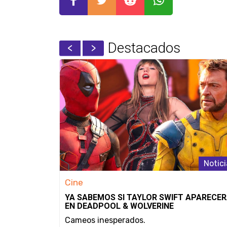
Destacados
Noticias
Notici
Cine
UGADORES
YA SABEMOS SI TAYLOR SWIFT APARECE
MERO
EN DEADPOOL & WOLVERINE
SOLAS
Cameos inesperados.