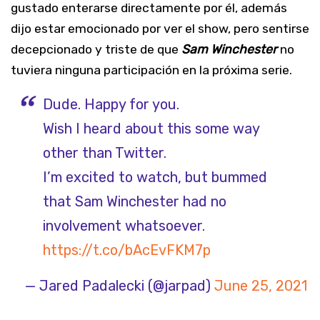
gustado enterarse directamente por él, además
dijo estar emocionado por ver el show, pero sentirse
decepcionado y triste de que
Sam Winchester
no
tuviera ninguna participación en la próxima serie.
Dude. Happy for you.
Wish I heard about this some way
other than Twitter.
I’m excited to watch, but bummed
that Sam Winchester had no
involvement whatsoever.
https://t.co/bAcEvFKM7p
— Jared Padalecki (@jarpad)
June 25, 2021