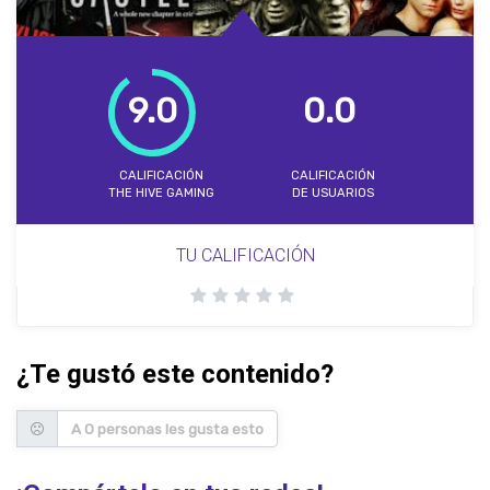
9.0
0.0
CALIFICACIÓN
CALIFICACIÓN
THE HIVE GAMING
DE USUARIOS
TU CALIFICACIÓN
¿Te gustó este contenido?
A 0 personas les gusta esto