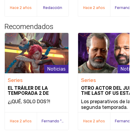
NOBODY WANTS TO DI
Hace 2 años
Redacción
Hace 2 años
Recomendados
Noticias
Notic
Series
Series
EL TRÁILER DE LA
OTRO ACTOR DEL JUE
TEMPORADA 2 DE
THE LAST OF US ESTÁ
ARCANE DE NETFLIX
RETOMANDO SU PAPE
¿¡QUÉ, SOLO DOS?!
Los preparativos de la
CONFIRMA QUE ES LA
EN EL PROGRAMA
segunda temporada.
ÚLTIMA TEMPORADA
Hace 2 años
Fernando "Serex" Méndez
Hace 2 años