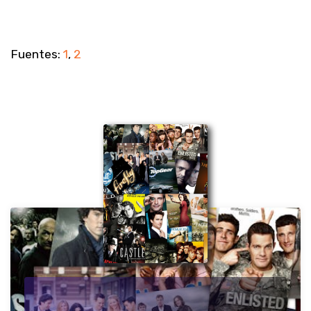
Fuentes:
1
,
2