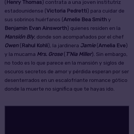
(
Henry Thomas
) contrata a una joven institutriz
estadounidense (
Victoria Pedretti
) para cuidar de
sus sobrinos huérfanos (
Amelie Bea Smith
y
Benjamin Evan Ainsworth
) quienes residen en la
Mansión Bly
, donde son acompañados por el chef
Owen
(
Rahul Kohli
), la jardinera
Jamie
(
Amelia Eve
)
y la mucama
Mrs. Grose
(
T’Nia Miller
). Sin embargo,
no todo es lo que parece en la mansión y siglos de
oscuros secretos de amor y pérdida esperan por ser
desenterrados en un escalofriante romance gótico
donde la muerte no significa que te hayas ido.