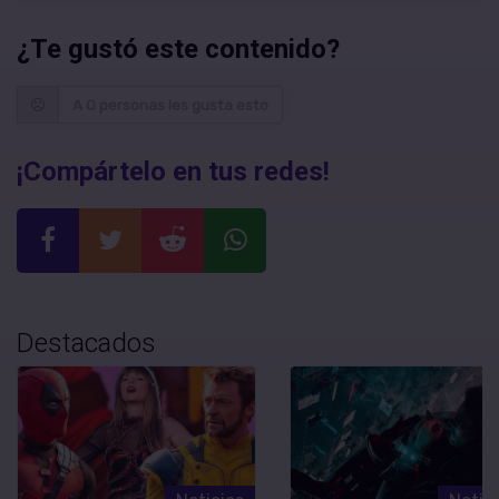
¿Te gustó este contenido?
A 0 personas les gusta esto
¡Compártelo en tus redes!
Destacados