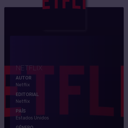
NETFLIX
AUTOR
Netflix
EDITORIAL
Netflix
PAÍS
Estados Unidos
GÉNERO