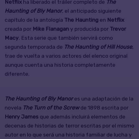
Netflix
ha liberado el tráiler completo de
The
Haunting of Bly Manor
, el anticipado siguiente
capítulo de la antología
The Haunting
en
Netflix
creada por
Mike Flanagan
y producida por
Trevor
Macy
. Esta serie que también servirá como
segunda temporada de
The Haunting of Hill House
,
trae de vuelta a varios actores del elenco original
aunque cuenta una historia completamente
diferente.
The Haunting of Bly Manor
es una adaptación de la
novela
The Turn of the Screw
de 1898 escrita por
Henry James
que además incluirá elementos de
decenas de historias de terror escritas por el mismo
autor en lo que será una historia familiar de lucha y