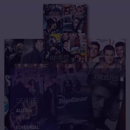
SERIES
AUTOR
Global
EDITORIAL