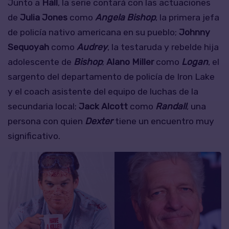
Junto a
Hall
, la serie contará con las actuaciones
de
Julia Jones
como
Angela Bishop
, la primera jefa
de policía nativo americana en su pueblo;
Johnny
Sequoyah
como
Audrey
, la testaruda y rebelde hija
adolescente de
Bishop
;
Alano Miller
como
Logan
, el
sargento del departamento de policía de
Iron Lake
y el coach asistente del equipo de luchas de la
secundaria local;
Jack Alcott
como
Randall
, una
persona con quien
Dexter
tiene un encuentro muy
significativo.