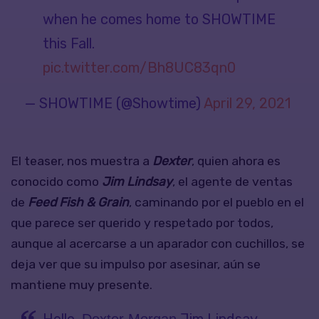
when he comes home to SHOWTIME
this Fall.
pic.twitter.com/Bh8UC83qn0
— SHOWTIME (@Showtime)
April 29, 2021
El teaser, nos muestra a
Dexter
, quien ahora es
conocido como
Jim Lindsay
, el agente de ventas
de
Feed Fish & Grain
, caminando por el pueblo en el
que parece ser querido y respetado por todos,
aunque al acercarse a un aparador con cuchillos, se
deja ver que su impulso por asesinar, aún se
mantiene muy presente.