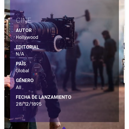
CINE
AUTOR
Hollywood
EDITORIAL
N/A
PAÍS
Global
GÉNERO
All
FECHA DE LANZAMIENTO
28/12/1895