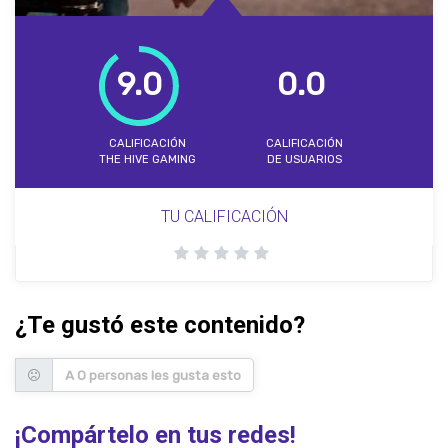
9.0
0.0
CALIFICACIÓN
CALIFICACIÓN
THE HIVE GAMING
DE USUARIOS
TU CALIFICACIÓN
¿Te gustó este contenido?
A 0 personas les gusta esto
¡Compártelo en tus redes!