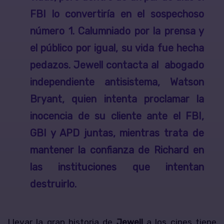
FBI lo convertiría en el sospechoso
número 1. Calumniado por la prensa y
el público por igual, su vida fue hecha
pedazos.
Jewell
contacta al abogado
independiente antisistema,
Watson
Bryant
, quien intenta proclamar la
inocencia de su cliente ante el FBI,
GBI y APD juntas, mientras trata de
mantener la confianza de
Richard
en
las instituciones que intentan
destruirlo.
Llevar la gran historia de
Jewell
a los cines tiene