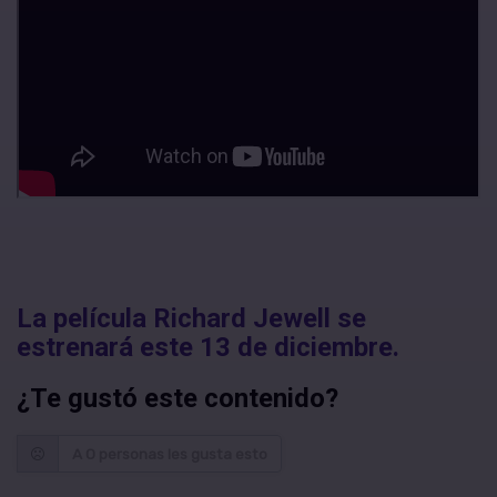
La película Richard Jewell se
estrenará este 13 de diciembre.
¿Te gustó este contenido?
A 0 personas les gusta esto