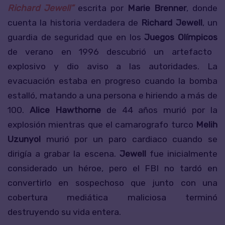
Richard
Jewell”
escrita por
Marie Brenner
, donde
cuenta la historia verdadera de
Richard Jewell
, un
guardia de seguridad que en los
Juegos Olímpicos
de verano en 1996 descubrió un artefacto
explosivo y dio aviso a las autoridades. La
evacuación estaba en progreso cuando la bomba
estalló, matando a una persona e hiriendo a más de
100.
Alice Hawthorne
de 44 años murió por la
explosión mientras que el camarografo turco
Melih
Uzunyol
murió por un paro cardiaco cuando se
dirigía a grabar la escena.
Jewell
fue inicialmente
considerado un héroe, pero el FBI no tardó en
convertirlo en sospechoso que junto con una
cobertura mediática maliciosa terminó
destruyendo su vida entera.