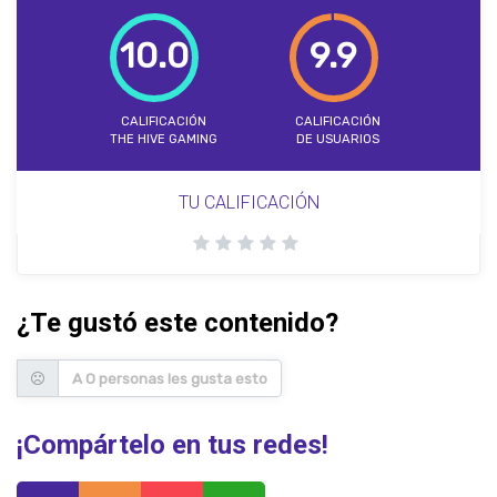
10.0
9.9
CALIFICACIÓN
CALIFICACIÓN
THE HIVE GAMING
DE USUARIOS
TU CALIFICACIÓN
¿Te gustó este contenido?
A 0 personas les gusta esto
¡Compártelo en tus redes!