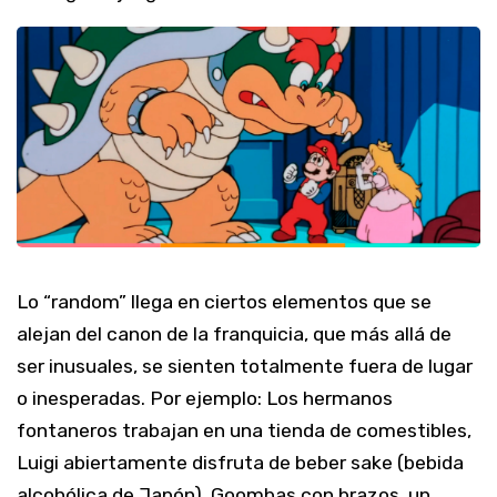
Lo “random” llega en ciertos elementos que se
alejan del canon de la franquicia, que más allá de
ser inusuales, se sienten totalmente fuera de lugar
o inesperadas. Por ejemplo: Los hermanos
fontaneros trabajan en una tienda de comestibles,
Luigi abiertamente disfruta de beber sake (bebida
alcohólica de Japón), Goombas con brazos, un