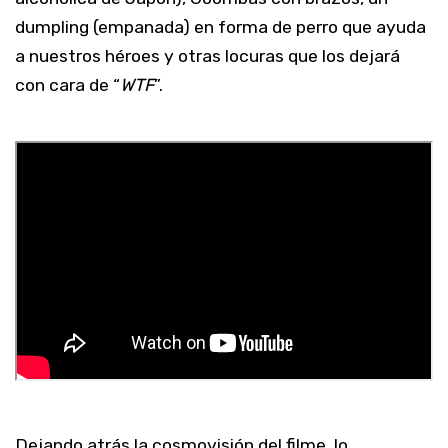
dumpling (empanada) en forma de perro que ayuda
a nuestros héroes y otras locuras que los dejará
con cara de “
WTF
”.
Dejando atrás la cosmovisión del filme, lo