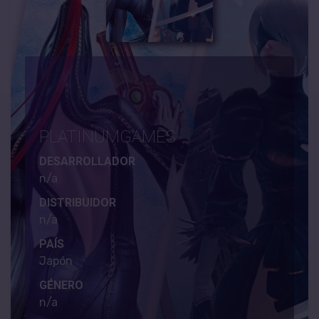
PLATINUMGAMES
DESARROLLADOR
n/a
DISTRIBUIDOR
n/a
PAÍS
Japón
GÉNERO
n/a