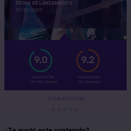
FECHA DE LANZAMIENTO
01/10/2007
9.0
9.2
CALIFICACIÓN
CALIFICACIÓN
THE HIVE GAMING
DE USUARIOS
TU CALIFICACIÓN
¿Te gustó este contenido?