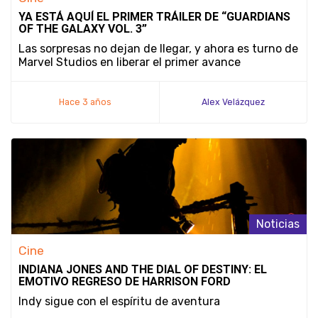
YA ESTÁ AQUÍ EL PRIMER TRÁILER DE “GUARDIANS
OF THE GALAXY VOL. 3”
Las sorpresas no dejan de llegar, y ahora es turno de
Marvel Studios en liberar el primer avance
promocional de la esperada &ldquo;Guardians of the
Ga...
Hace 3 años
Alex Velázquez
Noticias
Cine
INDIANA JONES AND THE DIAL OF DESTINY: EL
EMOTIVO REGRESO DE HARRISON FORD
Indy sigue con el espíritu de aventura