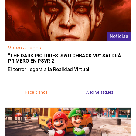
Noticias
Video Juegos
“THE DARK PICTURES: SWITCHBACK VR” SALDRÁ
PRIMERO EN PSVR 2
El terror llegará a la Realidad Virtual
Hace 3 años
Alex Velázquez