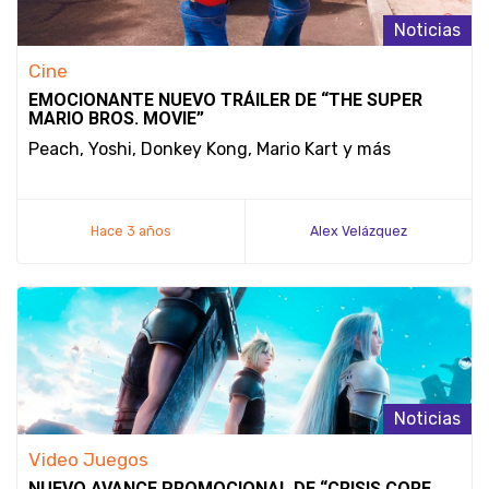
Noticias
Cine
EMOCIONANTE NUEVO TRÁILER DE “THE SUPER
MARIO BROS. MOVIE”
Peach, Yoshi, Donkey Kong, Mario Kart y más
Hace 3 años
Alex Velázquez
Noticias
Video Juegos
NUEVO AVANCE PROMOCIONAL DE “CRISIS CORE